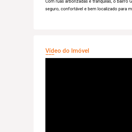
Com ruas arborizadas e tranquilas, o bairr
seguro, confortável e bem localizado para m
Vídeo do Imóvel