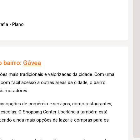
afia - Plano
 bairro:
Gávea
ões mais tradicionais e valorizadas da cidade. Com uma
 com fácil acesso a outras áreas da cidade, o bairro
us moradores.
sas opções de comércio e serviços, como restaurantes,
e escolas. O Shopping Center Uberlândia também está
ecendo ainda mais opções de lazer e compras para os