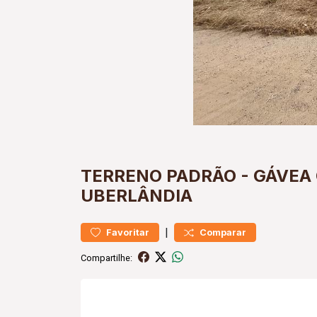
TERRENO
PADRÃO
-
GÁVEA
UBERLÂNDIA
|
Favoritar
Comparar
Compartilhe: