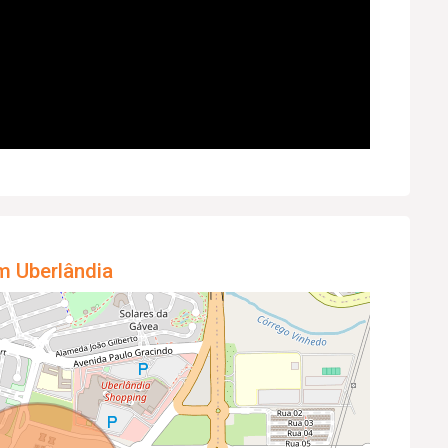
m Uberlândia