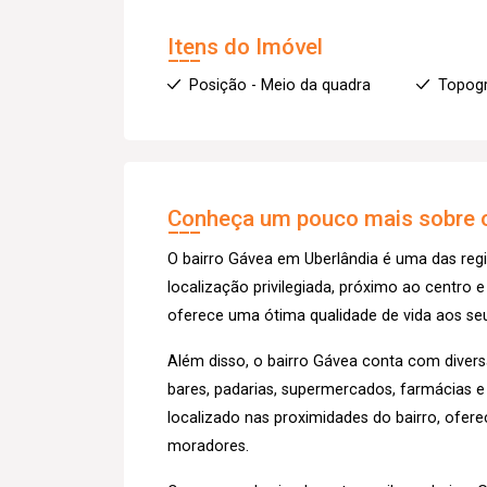
Itens do Imóvel
Posição - Meio da quadra
Topogr
Conheça um pouco mais sobre o
O bairro Gávea em Uberlândia é uma das regi
localização privilegiada, próximo ao centro e
oferece uma ótima qualidade de vida aos se
Além disso, o bairro Gávea conta com diver
bares, padarias, supermercados, farmácias 
localizado nas proximidades do bairro, ofer
moradores.