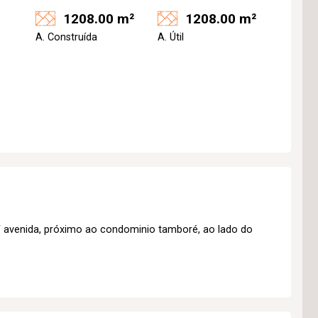
1208.00 m²
1208.00 m²
A. Construída
A. Útil
/ avenida, próximo ao condominio tamboré, ao lado do