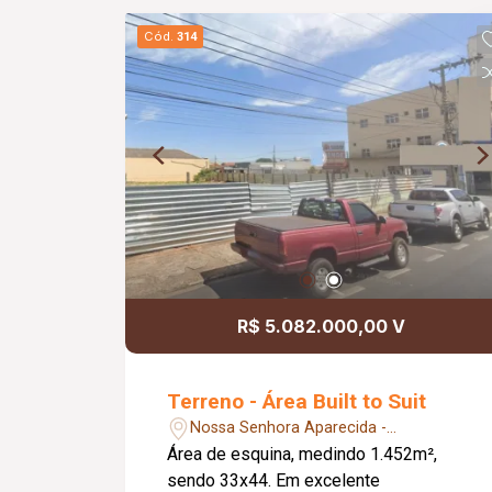
Cód.
314
R$ 5.082.000,00 V
Terreno - Área Built to Suit
Nossa Senhora Aparecida -
Uberlândia/MG
Área de esquina, medindo 1.452m²,
sendo 33x44. Em excelente