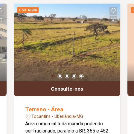
Cód.
65286
Consulte-nos
Terreno - Área
Tocantins - Uberlândia/MG
Área comercial toda murada podendo
ser fracionado, paralelo a BR. 365 e 452