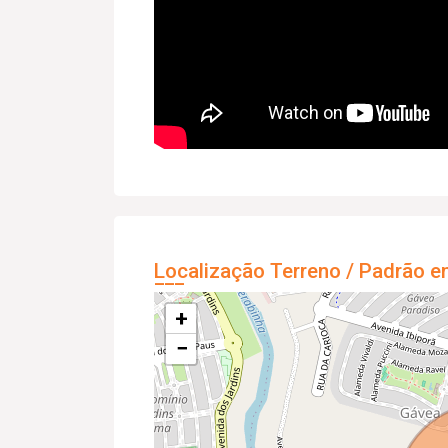
Localização Terreno / Padrão e
+
−