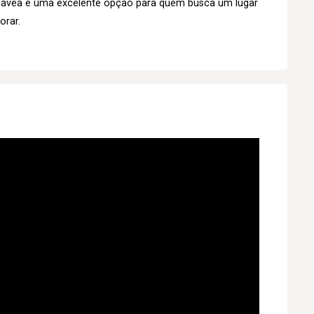
o Gávea é uma excelente opção para quem busca um lugar
orar.