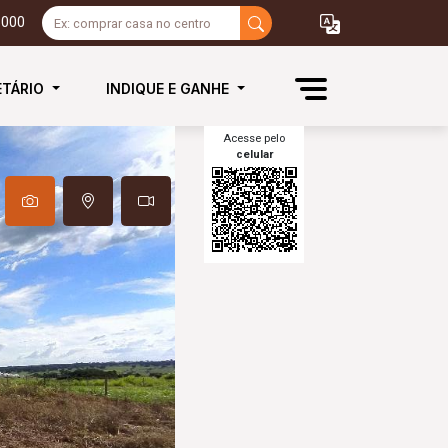
3000
ETÁRIO
INDIQUE E GANHE
Acesse pelo
celular