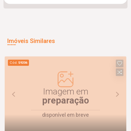
Imóveis Similares
Cód.
59206
Imagem em
preparação
disponível em breve