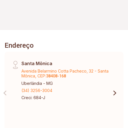
Endereço
Santa Mônica
Avenida Belarmino Cotta Pacheco, 32 - Santa
Mônica, CEP:
38408-168
Uberlândia - MG
(34) 3256-3004
Creci: 684-J