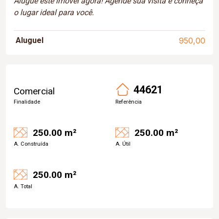
Alugue este imóvel agora! Agende sua visita e conheça
o lugar ideal para você.
Aluguel
950,00
44621
Comercial
Finalidade
Referência
250.00 m²
250.00 m²
A. Construída
A. Útil
250.00 m²
A. Total