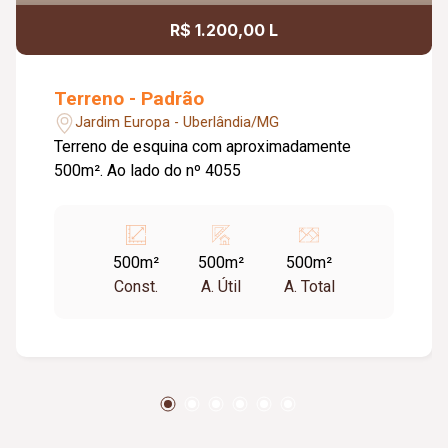
R$ 1.200,00 L
Terreno - Padrão
Jardim Europa - Uberlândia/MG
Terreno de esquina com aproximadamente
500m². Ao lado do nº 4055
500m²
500m²
500m²
Const.
A. Útil
A. Total