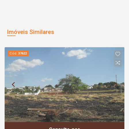
Imóveis Similares
Cód.
37622