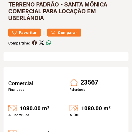
TERRENO
PADRÃO
-
SANTA MÔNICA
COMERCIAL PARA LOCAÇÃO EM
UBERLÂNDIA
|
Favoritar
Comparar
Compartilhe:
23567
Comercial
Finalidade
Referência
1080.00 m²
1080.00 m²
A. Construída
A. Útil