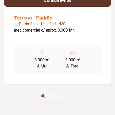
Consulte-nos
Terreno - Padrão
Patrimônio - Uberlândia/MG
área comercial c/ aprox. 3.000 M².
3.000m²
3.000m²
A. Útil
A. Total