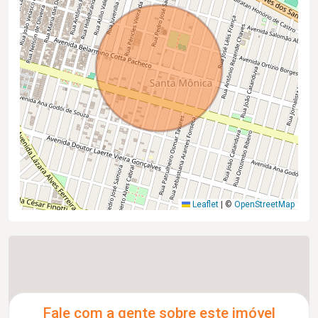
Leaflet
|
©
OpenStreetMap
Fale com a gente sobre este imóvel