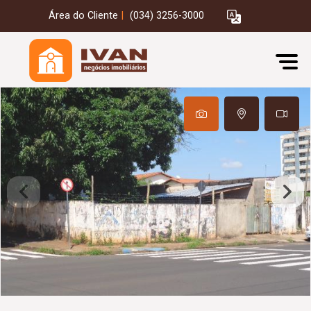
Área do Cliente
|
(034) 3256-3000