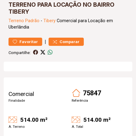
TERRENO PARA LOCAÇÃO NO BAIRRO
TIBERY
Terreno
Padrão
-
Tibery
Comercial para Locação em
Uberlândia
|
Favoritar
Comparar
Compartilhe:
75847
Comercial
Finalidade
Referência
514.00 m²
514.00 m²
A. Terreno
A. Total