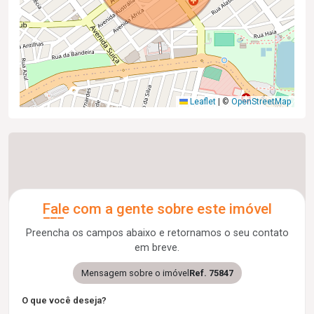
Leaflet
|
©
OpenStreetMap
Fale com a gente sobre este imóvel
Preencha os campos abaixo e retornamos o seu contato
em breve.
Mensagem sobre o imóvel
Ref. 75847
O que você deseja?