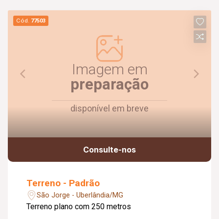
Cód.
77503
Imagem em
preparação
disponível em breve
Consulte-nos
Terreno - Padrão
São Jorge - Uberlândia/MG
Terreno plano com 250 metros