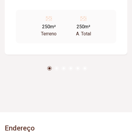
250m²
250m²
Terreno
A. Total
Endereço