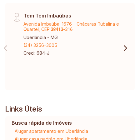
Tem Tem Imbaúbas
Avenida Imbaúba, 1676 - Chácaras Tubalina e
Quartel, CEP:
38413-316
Uberlândia - MG
(34) 3256-3005
Creci: 684-J
Links Úteis
Busca rápida de Imóveis
Alugar apartamento em Uberlândia
Alugar casa padrão em Uberlândia