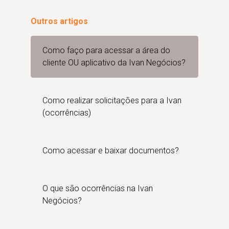
Outros artigos
Como faço para acessar a área do
cliente OU aplicativo da Ivan Negócios?
Como realizar solicitações para a Ivan
(ocorrências)
Como acessar e baixar documentos?
O que são ocorrências na Ivan
Negócios?