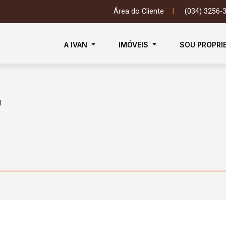
Área do Cliente
|
(034) 3256-
A IVAN
IMÓVEIS
SOU PROPRI
l