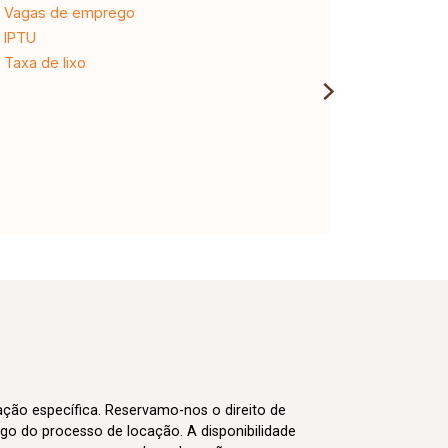
Vagas de emprego
Ligação n
IPTU
Desligam
Taxa de lixo
cação específica. Reservamo-nos o direito de
go do processo de locação. A disponibilidade