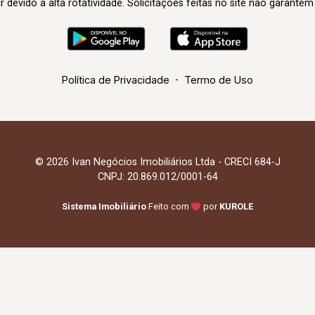
evido à alta rotatividade. Solicitações feitas no site não garante
Política de Privacidade
-
Termo de Uso
© 2026 Ivan Negócios Imobiliários Ltda - CRECI 684-J
CNPJ: 20.869.012/0001-64
Sistema Imobiliário
Feito com
por
KUROLE