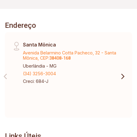
Endereço
Santa Mônica
Avenida Belarmino Cotta Pacheco, 32 - Santa
Mônica, CEP:
38408-168
Uberlândia - MG
(34) 3256-3004
Creci: 684-J
Links Úteis