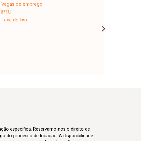
Vagas de emprego
Ligação n
IPTU
Desligam
Taxa de lixo
cação específica. Reservamo-nos o direito de
go do processo de locação. A disponibilidade