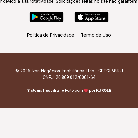
evido à alta rotatividade. Solicitações feitas no site não garante
Política de Privacidade
-
Termo de Uso
© 2026 Ivan Negócios Imobiliários Ltda - CRECI 684-J
CNPJ: 20.869.012/0001-64
Sistema Imobiliário
Feito com
por
KUROLE