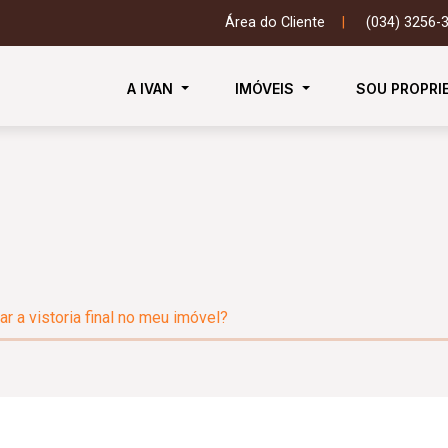
Área do Cliente
|
(034) 3256-
A IVAN
IMÓVEIS
SOU PROPRI
r a vistoria final no meu imóvel?