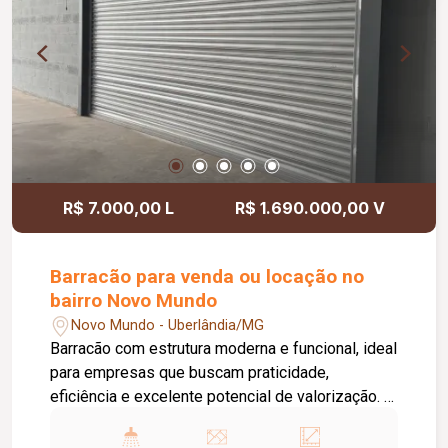
R$ 7.000,00 L
R$ 1.690.000,00 V
Barracão para venda ou locação no
bairro Novo Mundo
Novo Mundo - Uberlândia/MG
Barracão com estrutura moderna e funcional, ideal
para empresas que buscam praticidade,
eficiência e excelente potencial de valorização. O
imóvel conta com: Mezanino; 02 portas
automáticas; Padrão trifásico; 04 banheiros;