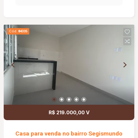
Cód.
84335
R$ 219.000,00 V
Casa para venda no bairro Segismundo