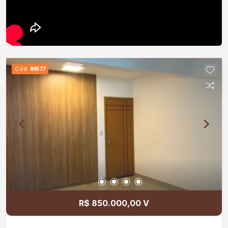
Cód.
84577
R$ 850.000,00 V