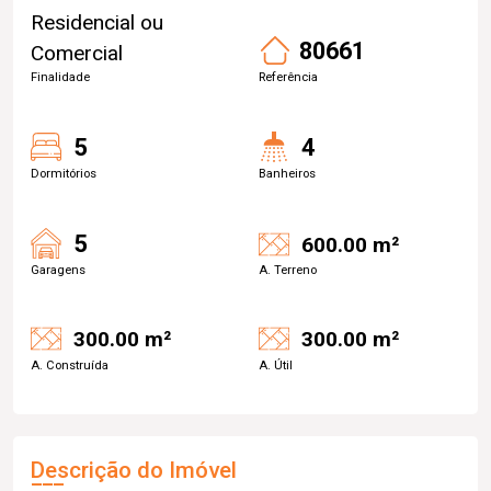
Residencial ou
80661
Comercial
Finalidade
Referência
5
4
Dormitórios
Banheiros
5
600.00 m²
Garagens
A. Terreno
300.00 m²
300.00 m²
A. Construída
A. Útil
Descrição do Imóvel