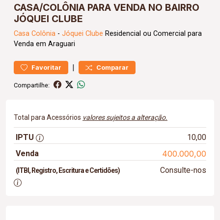
CASA/COLÔNIA PARA VENDA NO BAIRRO
JÓQUEI CLUBE
Casa
Colônia
-
Jóquei Clube
Residencial ou Comercial para
Venda em Araguari
|
Favoritar
Comparar
Compartilhe:
Total para Acessórios
valores sujeitos a alteração.
IPTU
10,00
Venda
400.000,00
Consulte-nos
(ITBI, Registro, Escritura e Certidões)