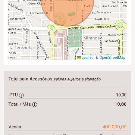
Leaflet
|
©
OpenStreetMap
Total para Acessórios
valores sujeitos a alteração.
IPTU
10,00
Total / Mês
10,00
400.000,00
Venda