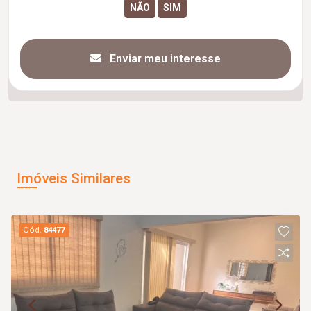
Enviar meu interesse
Imóveis Similares
Cód.
84477