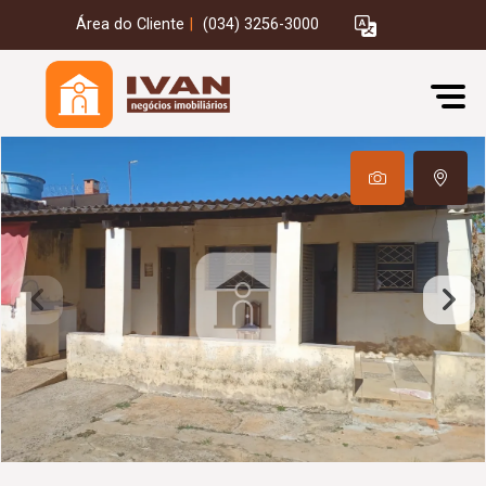
Área do Cliente
|
(034) 3256-3000