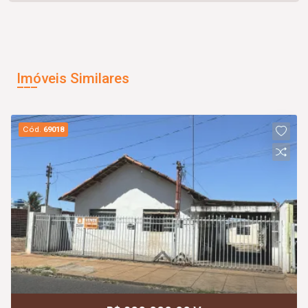
Imóveis Similares
Cód.
69018