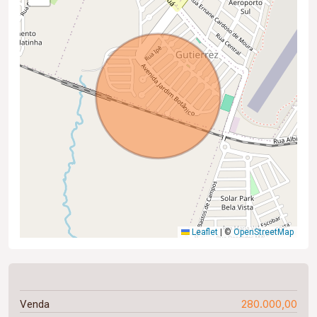
Leaflet
|
©
OpenStreetMap
280.000,00
Venda