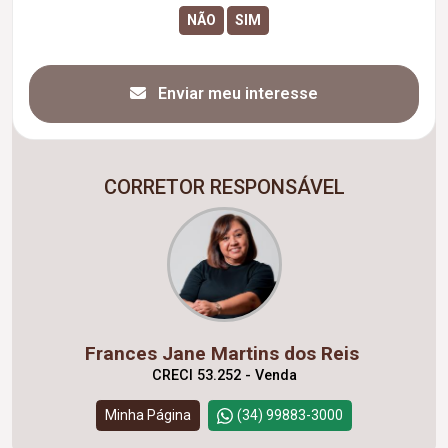
Enviar meu interesse
CORRETOR RESPONSÁVEL
Frances Jane Martins dos Reis
CRECI 53.252 - Venda
Minha Página
(34) 99883-3000