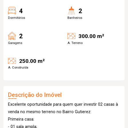
4
2
Dormitórios
Banheiros
2
300.00 m²
Garagens
A. Terreno
250.00 m²
A. Construída
Descrição do Imóvel
Excelente oportunidade para quem quer investir 02 casas à
venda no mesmo terreno no Bairro Gutierez:
Primeira casa:
- 01 sala ampla;