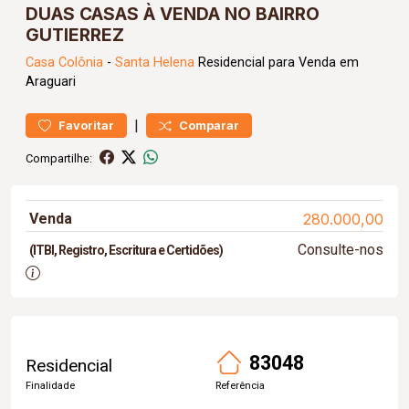
DUAS CASAS À VENDA NO BAIRRO
GUTIERREZ
Casa
Colônia
-
Santa Helena
Residencial para Venda em
Araguari
|
Favoritar
Comparar
Compartilhe:
Venda
280.000,00
Consulte-nos
(ITBI, Registro, Escritura e Certidões)
83048
Residencial
Finalidade
Referência