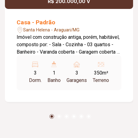
R$ 200.000,00 V
Casa - Padrão
Santa Helena - Araguari/MG
Imóvel com construção antiga, porém, habitável,
composto por: - Sala - Cozinha - 03 quartos -
Banheiro - Varanda coberta - Garagem coberta -
Possui uma edícula no fundo
3
1
3
350m²
Dorm.
Banho
Garagens
Terreno