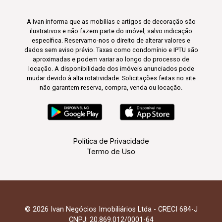
A Ivan informa que as mobílias e artigos de decoração são
ilustrativos e não fazem parte do imóvel, salvo indicação
específica. Reservamo-nos o direito de alterar valores e
dados sem aviso prévio. Taxas como condomínio e IPTU são
aproximadas e podem variar ao longo do processo de
locação. A disponibilidade dos imóveis anunciados pode
mudar devido à alta rotatividade. Solicitações feitas no site
não garantem reserva, compra, venda ou locação.
Política de Privacidade
Termo de Uso
© 2026 Ivan Negócios Imobiliários Ltda - CRECI 684-J
CNPJ: 20.869.012/0001-64