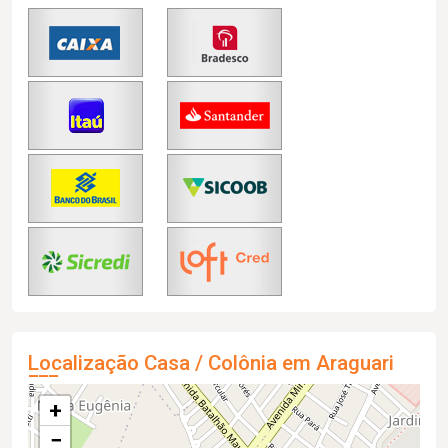
Localização Casa / Colônia em Araguari
+
−