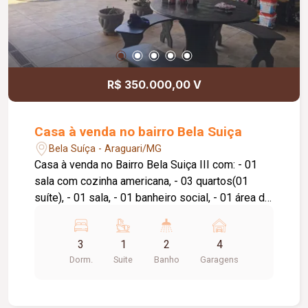
R$ 350.000,00 V
Casa à venda no bairro Bela Suiça
Bela Suíça - Araguari/MG
Casa à venda no Bairro Bela Suiça III com: - 01
sala com cozinha americana, - 03 quartos(01
suíte), - 01 sala, - 01 banheiro social, - 01 área de
serviço fechada, - 01 área gourmet com
churrasqueira, pia e balcão, - 01 piscina aquecida
3
1
2
4
com hidromassagem e cascata, - aquecedor
Dorm.
Suite
Banho
Garagens
solar em 01 banheiro, - garagem para 04 carros, -
terreno 222,56m.