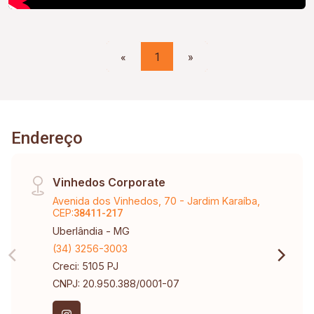
«
1
»
Endereço
Vinhedos Corporate
Avenida dos Vinhedos, 70 - Jardim Karaíba,
CEP:
38411-217
Uberlândia - MG
(34) 3256-3003
Creci: 5105 PJ
CNPJ: 20.950.388/0001-07