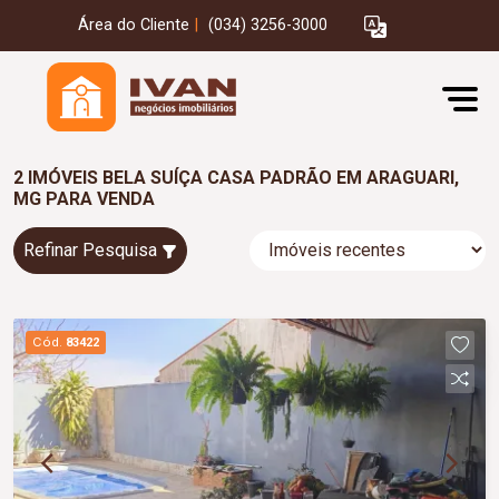
Área do Cliente
|
(034) 3256-3000
2 IMÓVEIS BELA SUÍÇA CASA PADRÃO EM ARAGUARI,
MG PARA VENDA
Refinar Pesquisa
Cód.
83422