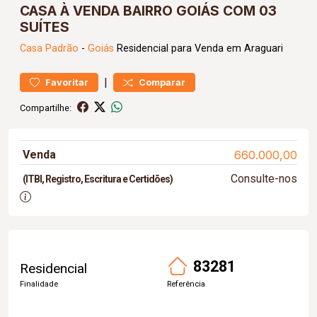
CASA À VENDA BAIRRO GOIÁS COM 03
SUÍTES
Casa
Padrão
-
Goiás
Residencial para Venda em Araguari
|
Favoritar
Comparar
Compartilhe:
Venda
660.000,00
Consulte-nos
(ITBI, Registro, Escritura e Certidões)
83281
Residencial
Finalidade
Referência