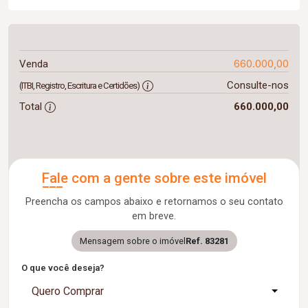
660.000,00
Venda
Consulte-nos
(ITBI, Registro, Escritura e Certidões)
Total
660.000,00
Fale com a gente sobre este imóvel
Preencha os campos abaixo e retornamos o seu contato
em breve.
Mensagem sobre o imóvel
Ref. 83281
O que você deseja?
Quero Comprar