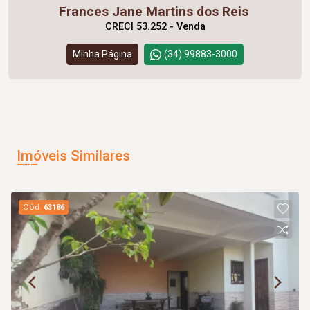
Frances Jane Martins dos Reis
CRECI 53.252 - Venda
Minha Página
(34) 99883-3000
Imóveis Similares
Cód.
63186