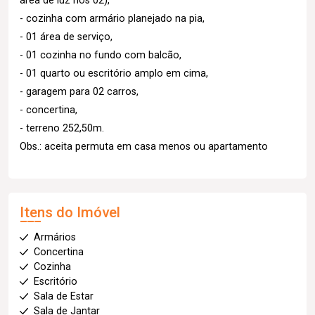
área de luz nos 02),
- cozinha com armário planejado na pia,
- 01 área de serviço,
- 01 cozinha no fundo com balcão,
- 01 quarto ou escritório amplo em cima,
- garagem para 02 carros,
- concertina,
- terreno 252,50m.
Obs.: aceita permuta em casa menos ou apartamento
Itens do Imóvel
Armários
Concertina
Cozinha
Escritório
Sala de Estar
Sala de Jantar