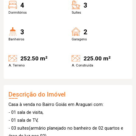
4
3
Dormitórios
Suítes
3
2
Banheiros
Garagens
252.50 m²
225.00 m²
A. Terreno
A. Construída
Descrição do Imóvel
Casa à venda no Bairro Goiás em Araguari com:
- 01 sala de visita,
- 01 sala de TV,
- 03 suítes(armário planejado no banheiro de 02 quartos e