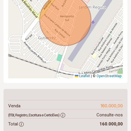
Leaflet
|
©
OpenStreetMap
160.000,00
Venda
Consulte-nos
(ITBI, Registro, Escritura e Certidões)
Total
160.000,00