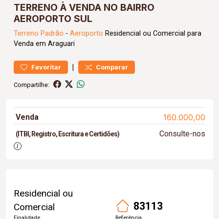
TERRENO À VENDA NO BAIRRO
AEROPORTO SUL
Terreno
Padrão
-
Aeroporto
Residencial ou Comercial para
Venda em Araguari
|
Favoritar
Comparar
Compartilhe:
Venda
160.000,00
Consulte-nos
(ITBI, Registro, Escritura e Certidões)
Residencial ou
83113
Comercial
Finalidade
Referência