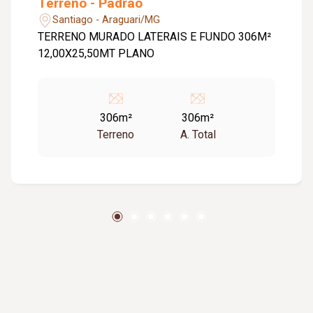
Terreno - Padrão
Santiago - Araguari/MG
TERRENO MURADO LATERAIS E FUNDO 306M²
12,00X25,50MT PLANO
306m²
306m²
Terreno
A. Total