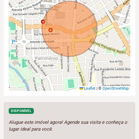
Leaflet
|
©
OpenStreetMap
DISPONÍVEL
Alugue este imóvel agora! Agende sua visita e conheça o
lugar ideal para você.