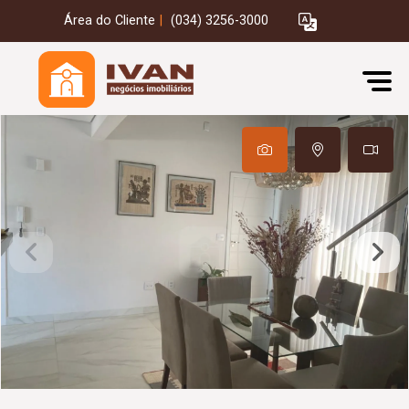
Área do Cliente
|
(034) 3256-3000