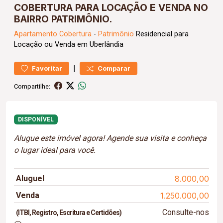
COBERTURA PARA LOCAÇÃO E VENDA NO
BAIRRO PATRIMÔNIO.
Apartamento
Cobertura
-
Patrimônio
Residencial para
Locação ou Venda em Uberlândia
|
Favoritar
Comparar
Compartilhe:
DISPONÍVEL
Alugue este imóvel agora! Agende sua visita e conheça
o lugar ideal para você.
Aluguel
8.000,00
Venda
1.250.000,00
Consulte-nos
(ITBI, Registro, Escritura e Certidões)