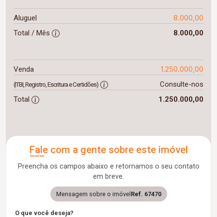
8.000,00
Aluguel
Total / Mês
8.000,00
1.250.000,00
Venda
Consulte-nos
(ITBI, Registro, Escritura e Certidões)
Total
1.250.000,00
Fale com a gente sobre este imóvel
Preencha os campos abaixo e retornamos o seu contato
em breve.
Mensagem sobre o imóvel
Ref. 67470
O que você deseja?