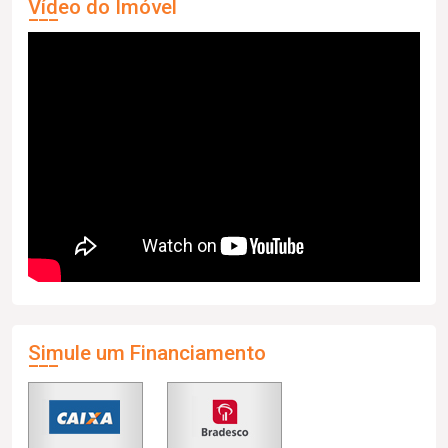
Vídeo do Imóvel
Simule um Financiamento