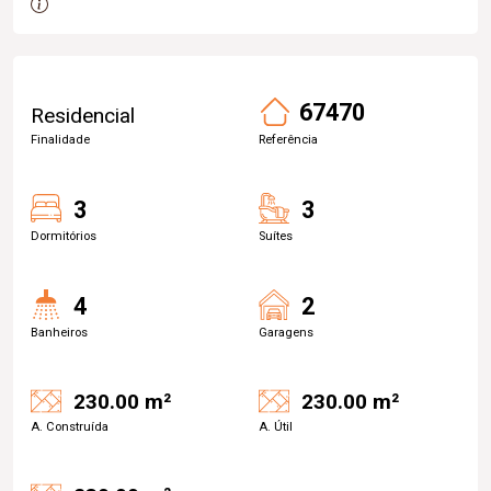
67470
Residencial
Finalidade
Referência
3
3
Dormitórios
Suítes
4
2
Banheiros
Garagens
230.00 m²
230.00 m²
A. Construída
A. Útil