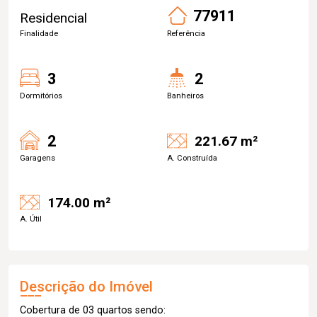
77911
Residencial
Finalidade
Referência
3
2
Dormitórios
Banheiros
2
221.67 m²
Garagens
A. Construída
174.00 m²
A. Útil
Descrição do Imóvel
Cobertura de 03 quartos sendo: