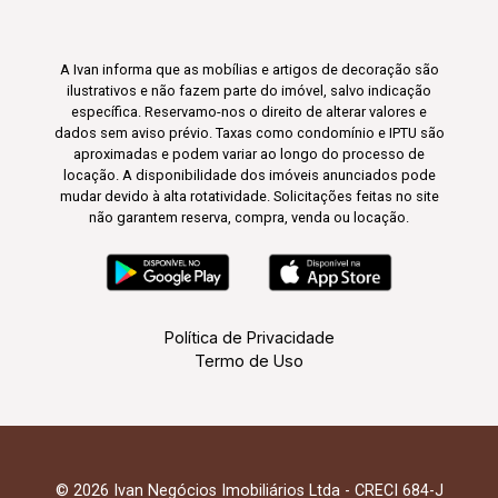
A Ivan informa que as mobílias e artigos de decoração são
ilustrativos e não fazem parte do imóvel, salvo indicação
específica. Reservamo-nos o direito de alterar valores e
dados sem aviso prévio. Taxas como condomínio e IPTU são
aproximadas e podem variar ao longo do processo de
locação. A disponibilidade dos imóveis anunciados pode
mudar devido à alta rotatividade. Solicitações feitas no site
não garantem reserva, compra, venda ou locação.
Política de Privacidade
Termo de Uso
© 2026 Ivan Negócios Imobiliários Ltda - CRECI 684-J