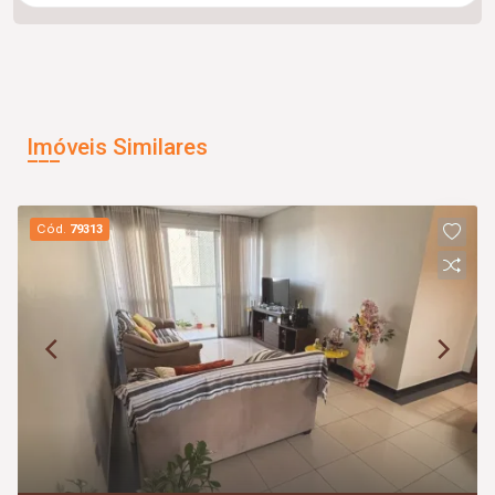
Imóveis Similares
Cód.
79313