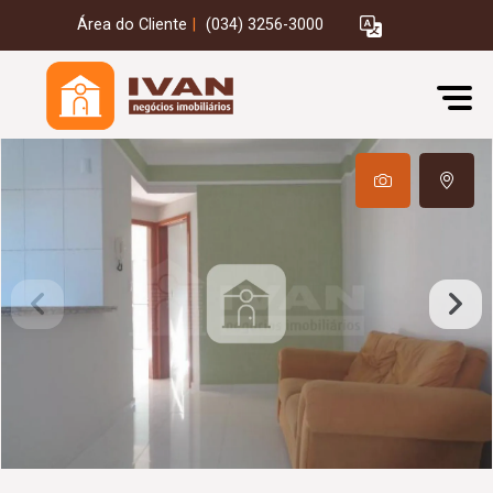
Área do Cliente
|
(034) 3256-3000