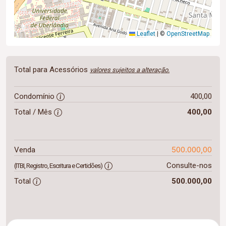
Leaflet
|
©
OpenStreetMap
Total para Acessórios
valores sujeitos a alteração.
Condomínio
400,00
Total / Mês
400,00
500.000,00
Venda
Consulte-nos
(ITBI, Registro, Escritura e Certidões)
Total
500.000,00