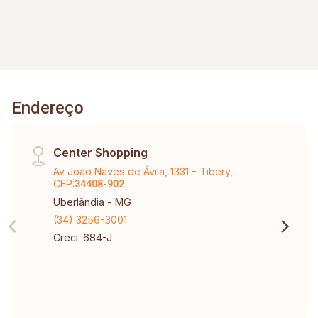
Endereço
Center Shopping
Av Joao Naves de Ávila, 1331 - Tibery,
CEP:
34408-902
Uberlândia - MG
(34) 3256-3001
Creci: 684-J