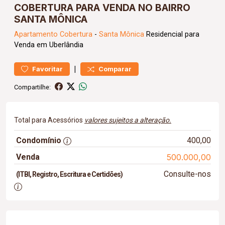
COBERTURA PARA VENDA NO BAIRRO
SANTA MÔNICA
Apartamento
Cobertura
-
Santa Mônica
Residencial para
Venda em Uberlândia
|
Favoritar
Comparar
Compartilhe:
Total para Acessórios
valores sujeitos a alteração.
Condomínio
400,00
Venda
500.000,00
Consulte-nos
(ITBI, Registro, Escritura e Certidões)