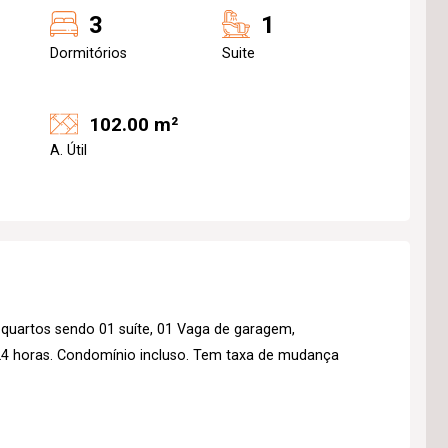
3
1
Dormitórios
Suite
102.00 m²
A. Útil
quartos sendo 01 suíte, 01 Vaga de garagem,
 24 horas. Condomínio incluso. Tem taxa de mudança