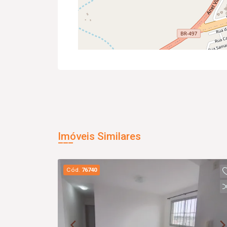
Imóveis Similares
Cód.
76740