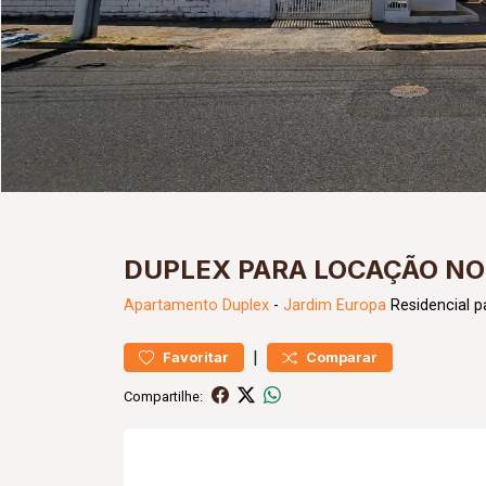
DUPLEX PARA LOCAÇÃO NO
Apartamento
Duplex
-
Jardim Europa
Residencial p
|
Favoritar
Comparar
Compartilhe: