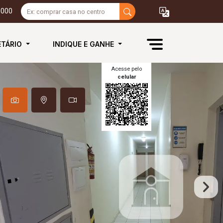
3000
ETÁRIO
INDIQUE E GANHE
Acesse pelo
celular