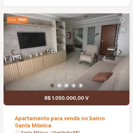
Cód.
79663
R$ 1.050.000,00 V
Apartamento para venda no bairro
Santa Mônica
Santa Mônica - Uberlândia/MG