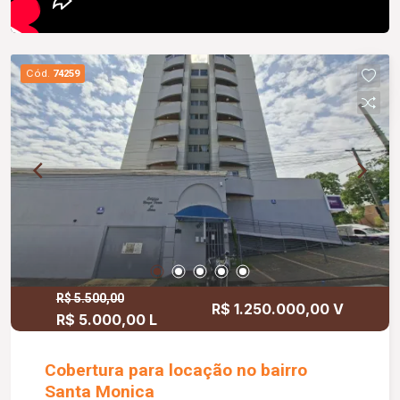
Cód.
74259
R$ 5.500,00
R$ 1.250.000,00 V
R$ 5.000,00 L
Cobertura para locação no bairro
Santa Monica