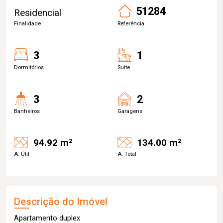
51284
Residencial
Finalidade
Referência
3
1
Dormitórios
Suite
3
2
Banheiros
Garagens
94.92 m²
134.00 m²
A. Útil
A. Total
Descrição do Imóvel
Apartamento duplex