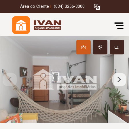
Área do Cliente
|
(034) 3256-3000