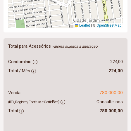
Leaflet
|
©
OpenStreetMap
Total para Acessórios
valores sujeitos a alteração.
Condomínio
224,00
Total / Mês
224,00
780.000,00
Venda
Consulte-nos
(ITBI, Registro, Escritura e Certidões)
Total
780.000,00