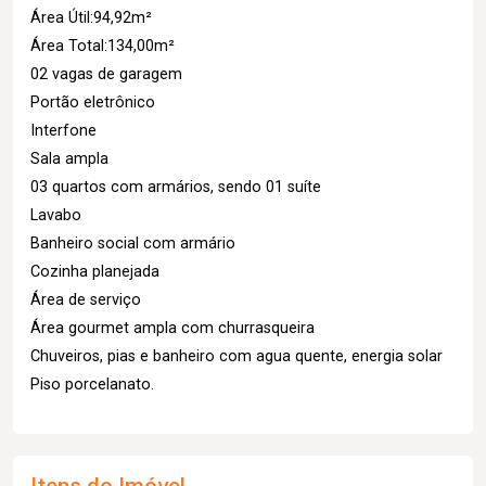
Área Útil:94,92m²
Área Total:134,00m²
02 vagas de garagem
Portão eletrônico
Interfone
Sala ampla
03 quartos com armários, sendo 01 suíte
Lavabo
Banheiro social com armário
Cozinha planejada
Área de serviço
Área gourmet ampla com churrasqueira
Chuveiros, pias e banheiro com agua quente, energia solar
Piso porcelanato.