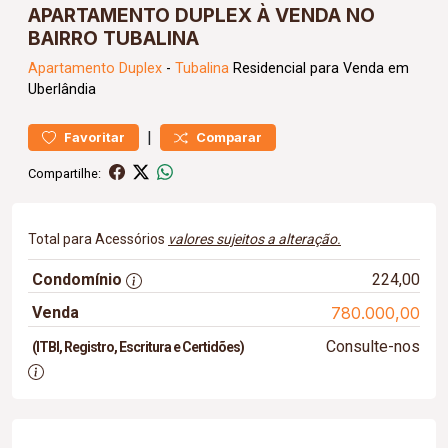
APARTAMENTO DUPLEX À VENDA NO
BAIRRO TUBALINA
Apartamento
Duplex
-
Tubalina
Residencial para Venda em
Uberlândia
|
Favoritar
Comparar
Compartilhe:
Total para Acessórios
valores sujeitos a alteração.
Condomínio
224,00
Venda
780.000,00
Consulte-nos
(ITBI, Registro, Escritura e Certidões)