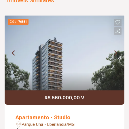
Imóveis Similares
Cód.
76881
R$ 560.000,00 V
Apartamento - Studio
Parque Una - Uberlândia/MG