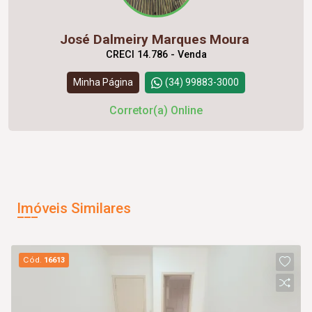
José Dalmeiry Marques Moura
CRECI 14.786 - Venda
Minha Página
(34) 99883-3000
Corretor(a) Online
Imóveis Similares
Cód.
16613