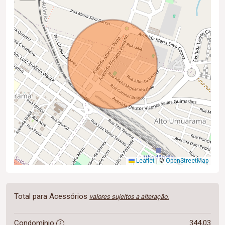
Leaflet
|
©
OpenStreetMap
Total para Acessórios
valores sujeitos a alteração.
Condomínio
344,03