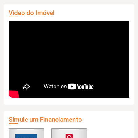
Vídeo do Imóvel
Simule um Financiamento