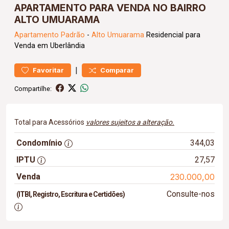
APARTAMENTO PARA VENDA NO BAIRRO
ALTO UMUARAMA
Apartamento
Padrão
-
Alto Umuarama
Residencial para
Venda em Uberlândia
|
Favoritar
Comparar
Compartilhe:
Total para Acessórios
valores sujeitos a alteração.
Condomínio
344,03
IPTU
27,57
Venda
230.000,00
Consulte-nos
(ITBI, Registro, Escritura e Certidões)