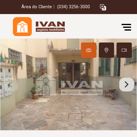
Área do Cliente
|
(034) 3256-3000