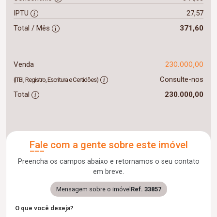
IPTU
27,57
Total / Mês
371,60
230.000,00
Venda
Consulte-nos
(ITBI, Registro, Escritura e Certidões)
Total
230.000,00
Fale com a gente sobre este imóvel
Preencha os campos abaixo e retornamos o seu contato
em breve.
Mensagem sobre o imóvel
Ref. 33857
O que você deseja?