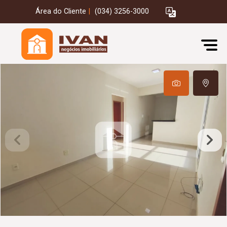
Área do Cliente
|
(034) 3256-3000