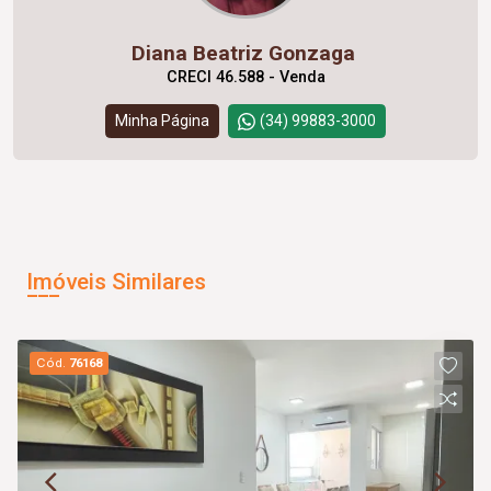
Diana Beatriz Gonzaga
CRECI 46.588 - Venda
Minha Página
(34) 99883-3000
Imóveis Similares
Cód.
76168