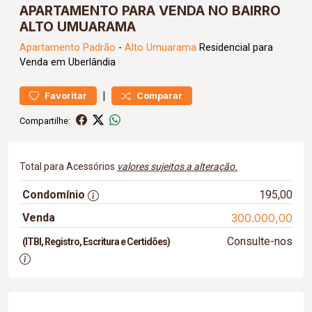
APARTAMENTO PARA VENDA NO BAIRRO
ALTO UMUARAMA
Apartamento
Padrão
-
Alto Umuarama
Residencial para
Venda em Uberlândia
|
Favoritar
Comparar
Compartilhe:
Total para Acessórios
valores sujeitos a alteração.
Condomínio
195,00
Venda
300.000,00
Consulte-nos
(ITBI, Registro, Escritura e Certidões)