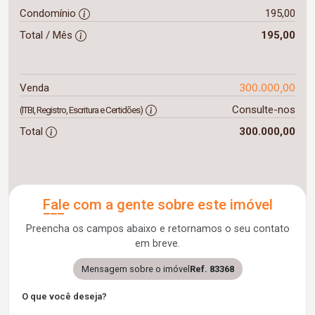
Condomínio
195,00
Total / Mês
195,00
300.000,00
Venda
Consulte-nos
(ITBI, Registro, Escritura e Certidões)
Total
300.000,00
Fale com a gente sobre este imóvel
Preencha os campos abaixo e retornamos o seu contato
em breve.
Mensagem sobre o imóvel
Ref. 83368
O que você deseja?