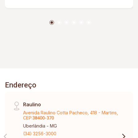
Proteção 1 Vaga Garagem
Endereço
Raulino
Avenida Raulino Cotta Pacheco, 418 - Martins,
CEP:
38400-370
Uberlândia - MG
(34) 3256-3000