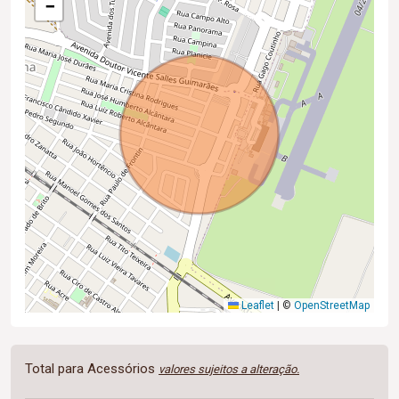
−
Leaflet
|
©
OpenStreetMap
Total para Acessórios
valores sujeitos a alteração.