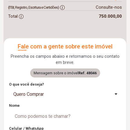
Consulte-nos
(ITBI, Registro, Escritura e Certidões)
Total
750.000,00
Fale com a gente sobre este imóvel
Preencha os campos abaixo e retornamos o seu contato
em breve.
Mensagem sobre o imóvel
Ref. 48046
O que você deseja?
Quero Comprar
Nome
Celular / WhatsApp