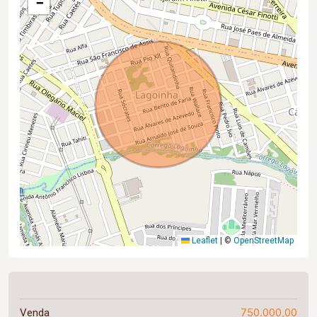
−
Leaflet
|
©
OpenStreetMap
750.000,00
Venda