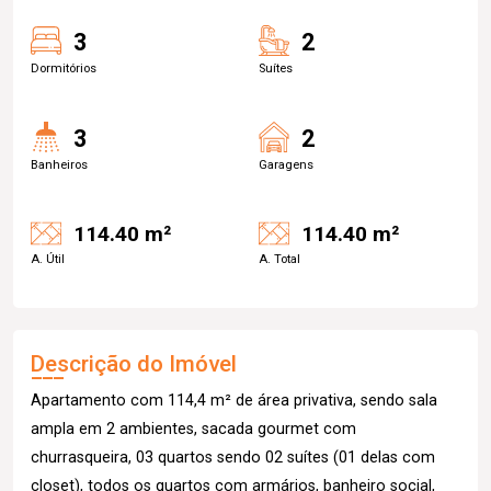
3
2
Dormitórios
Suítes
3
2
Banheiros
Garagens
114.40 m²
114.40 m²
A. Útil
A. Total
Descrição do Imóvel
Apartamento com 114,4 m² de área privativa, sendo sala
ampla em 2 ambientes, sacada gourmet com
churrasqueira, 03 quartos sendo 02 suítes (01 delas com
closet), todos os quartos com armários, banheiro social,