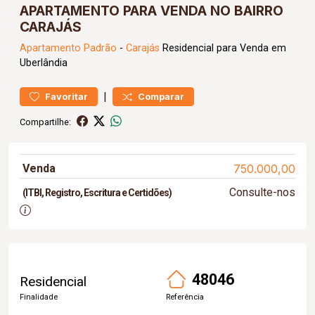
APARTAMENTO PARA VENDA NO BAIRRO
CARAJÁS
Apartamento
Padrão
-
Carajás
Residencial para Venda em
Uberlândia
|
Favoritar
Comparar
Compartilhe:
Venda
750.000,00
Consulte-nos
(ITBI, Registro, Escritura e Certidões)
48046
Residencial
Finalidade
Referência