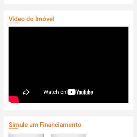
Vídeo do Imóvel
Simule um Financiamento