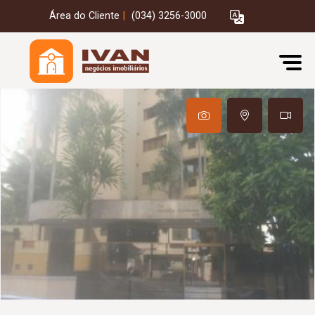
Área do Cliente
|
(034) 3256-3000