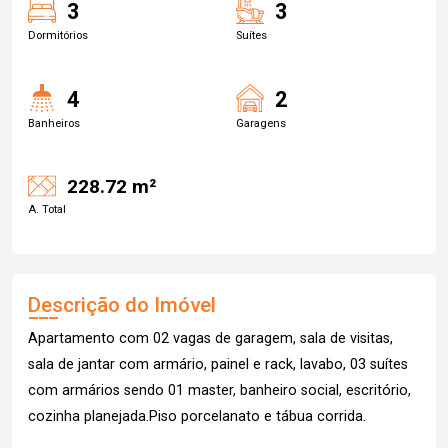
3
3
Dormitórios
Suítes
4
2
Banheiros
Garagens
228.72 m²
A. Total
Descrição do Imóvel
Apartamento com 02 vagas de garagem, sala de visitas,
sala de jantar com armário, painel e rack, lavabo, 03 suítes
com armários sendo 01 master, banheiro social, escritório,
cozinha planejada.Piso porcelanato e tábua corrida.