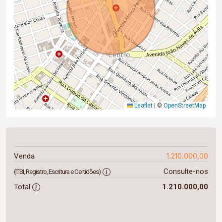
Leaflet
|
©
OpenStreetMap
1.210.000,00
Venda
Consulte-nos
(ITBI, Registro, Escritura e Certidões)
Total
1.210.000,00