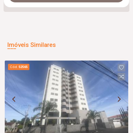
Imóveis Similares
Cód.
52565