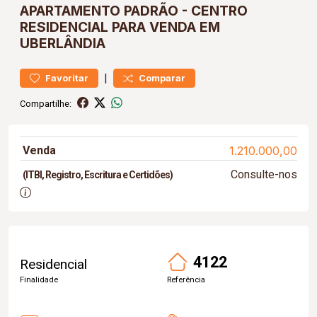
APARTAMENTO
PADRÃO
-
CENTRO
RESIDENCIAL PARA VENDA EM
UBERLÂNDIA
|
Favoritar
Comparar
Compartilhe:
Venda
1.210.000,00
Consulte-nos
(ITBI, Registro, Escritura e Certidões)
4122
Residencial
Finalidade
Referência