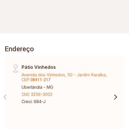
montada com Armários e Box Blindex.
Endereço
Pátio Vinhedos
Avenida dos Vinhedos, 50 - Jardim Karaíba,
CEP:
38411-217
Uberlândia - MG
(34) 3256-3002
Creci: 684-J