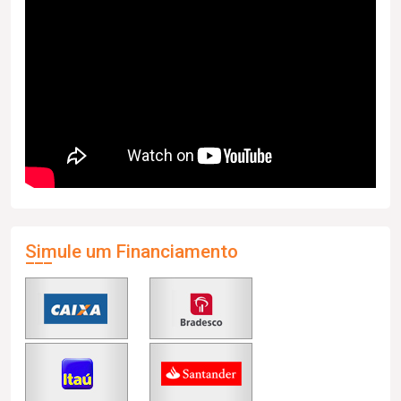
Simule um Financiamento