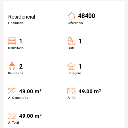
48400
Residencial
Finalidade
Referência
1
1
Dormitório
Suite
2
1
Banheiros
Garagem
49.00 m²
49.00 m²
A. Construída
A. Útil
49.00 m²
A. Total