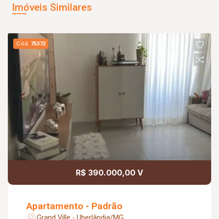
Imóveis Similares
Cód.
75372
R$ 390.000,00 V
Apartamento - Padrão
Grand Ville - Uberlândia/MG