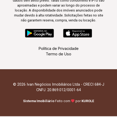
dados sem aviso prévio. Taxas como condomínio e IPTU são
aproximadas e podem variar ao longo do processo de
locação. A disponibilidade dos imóveis anunciados pode
mudar devido à alta rotatividade. Solicitações feitas no site
não garantem reserva, compra, venda ou locação.
Política de Privacidade
Termo de Uso
© 2026 Ivan Negócios Imobiliários Ltda - CRECI 684-J
CNPJ: 20.869.012/0001-64
Sistema Imobiliário
Feito com
por
KUROLE