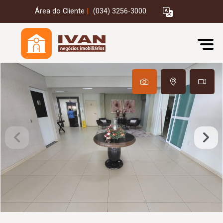
Área do Cliente
|
(034) 3256-3000