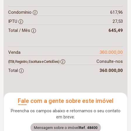
Condomínio
617,96
IPTU
27,53
Total / Mês
645,49
360.000,00
Venda
Consulte-nos
(ITBI, Registro, Escritura e Certidões)
Total
360.000,00
Fale com a gente sobre este imóvel
Preencha os campos abaixo e retornamos o seu contato
em breve.
Mensagem sobre o imóvel
Ref. 48400