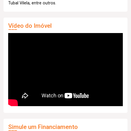
Tubal Vilela, entre outros.
Vídeo do Imóvel
Simule um Financiamento