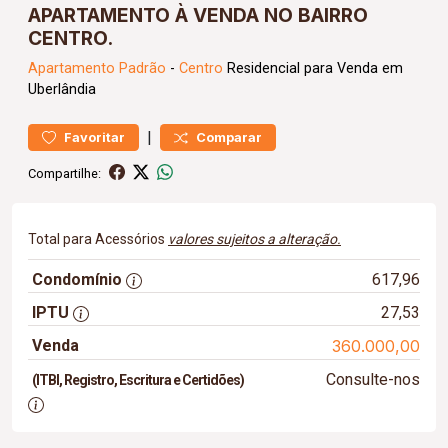
APARTAMENTO À VENDA NO BAIRRO
CENTRO.
Apartamento
Padrão
-
Centro
Residencial para Venda em
Uberlândia
|
Favoritar
Comparar
Compartilhe:
Total para Acessórios
valores sujeitos a alteração.
Condomínio
617,96
IPTU
27,53
Venda
360.000,00
Consulte-nos
(ITBI, Registro, Escritura e Certidões)