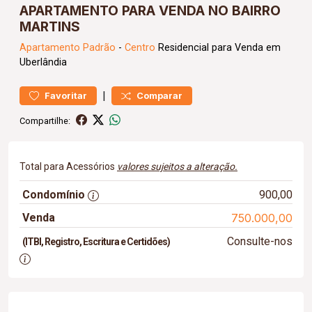
APARTAMENTO PARA VENDA NO BAIRRO
MARTINS
Apartamento
Padrão
-
Centro
Residencial para Venda em
Uberlândia
|
Favoritar
Comparar
Compartilhe:
Total para Acessórios
valores sujeitos a alteração.
Condomínio
900,00
Venda
750.000,00
Consulte-nos
(ITBI, Registro, Escritura e Certidões)