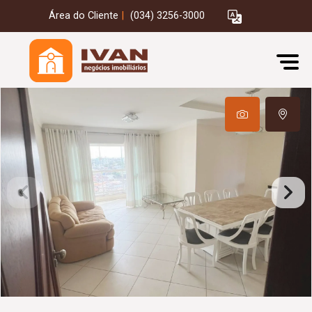
Área do Cliente
|
(034) 3256-3000