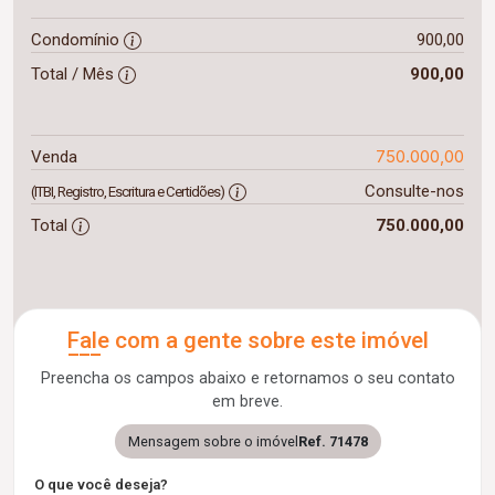
Condomínio
900,00
Total / Mês
900,00
750.000,00
Venda
Consulte-nos
(ITBI, Registro, Escritura e Certidões)
Total
750.000,00
Fale com a gente sobre este imóvel
Preencha os campos abaixo e retornamos o seu contato
em breve.
Mensagem sobre o imóvel
Ref. 71478
O que você deseja?