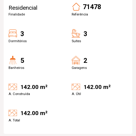
71478
Residencial
Finalidade
Referência
3
3
Dormitórios
Suítes
5
2
Banheiros
Garagens
142.00 m²
142.00 m²
A. Construída
A. Útil
142.00 m²
A. Total