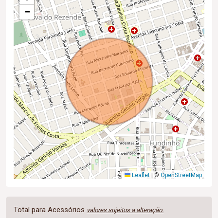
−
Leaflet
|
©
OpenStreetMap
Total para Acessórios
valores sujeitos a alteração.