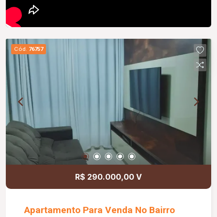
Cód.
76757
R$ 290.000,00 V
Apartamento Para Venda No Bairro