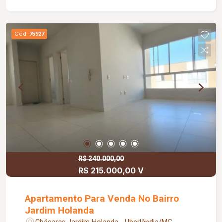
Cód.
75927
R$ 240.000,00
R$ 215.000,00 V
Apartamento Para Venda No Bairro
Jardim Holanda