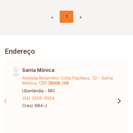
«
1
»
Endereço
Santa Mônica
Avenida Belarmino Cotta Pacheco, 32 - Santa
Mônica, CEP:
38408-168
Uberlândia - MG
(34) 3256-3004
Creci: 684-J