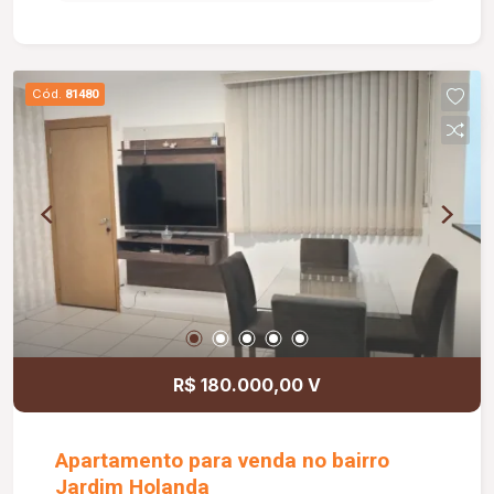
Cód.
81480
R$ 180.000,00 V
Apartamento para venda no bairro
Jardim Holanda