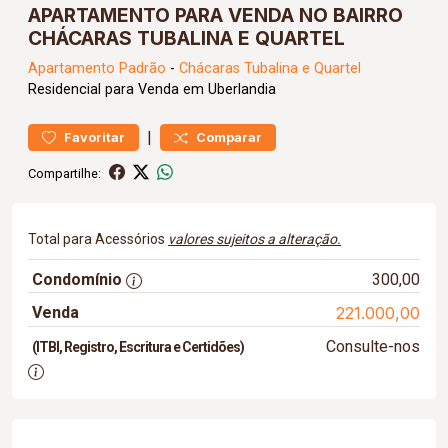
APARTAMENTO PARA VENDA NO BAIRRO
CHÁCARAS TUBALINA E QUARTEL
Apartamento
Padrão
-
Chácaras Tubalina e Quartel
Residencial para Venda em Uberlandia
|
Favoritar
Comparar
Compartilhe:
Total para Acessórios
valores sujeitos a alteração.
Condomínio
300,00
Venda
221.000,00
Consulte-nos
(ITBI, Registro, Escritura e Certidões)