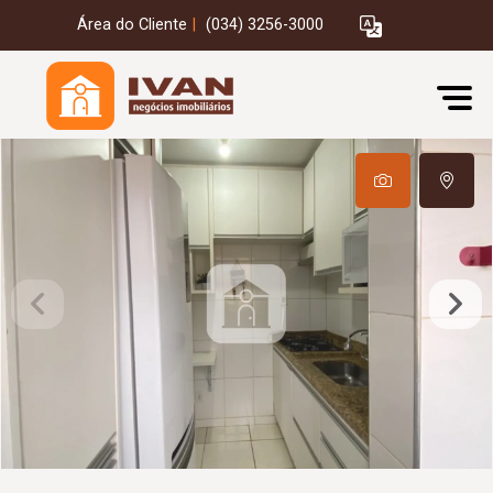
Área do Cliente
|
(034) 3256-3000