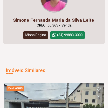
Simone Fernanda Maria da Silva Leite
CRECI 55.365 - Venda
Minha Página
(34) 99883-3000
Imóveis Similares
Cód.
68879