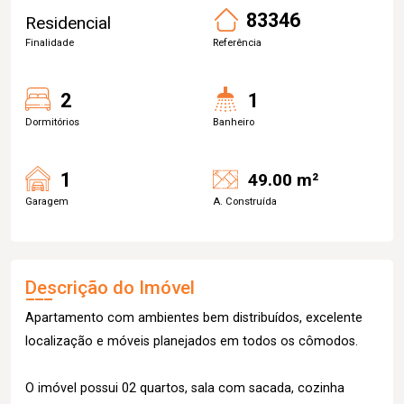
83346
Residencial
Finalidade
Referência
2
1
Dormitórios
Banheiro
1
49.00 m²
Garagem
A. Construída
Descrição do Imóvel
Apartamento com ambientes bem distribuídos, excelente
localização e móveis planejados em todos os cômodos.
O imóvel possui 02 quartos, sala com sacada, cozinha