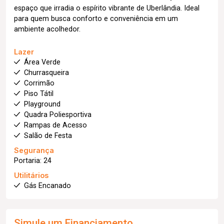
espaço que irradia o espírito vibrante de Uberlândia. Ideal
para quem busca conforto e conveniência em um
ambiente acolhedor.
Lazer
Área Verde
Churrasqueira
Corrimão
Piso Tátil
Playground
Quadra Poliesportiva
Rampas de Acesso
Salão de Festa
Segurança
Portaria: 24
Utilitários
Gás Encanado
Simule um Financiamento