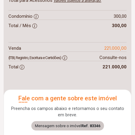
Total para Acessórios
valores sujeitos a alteração.
Condomínio
300,00
Total / Mês
300,00
221.000,00
Venda
Consulte-nos
(ITBI, Registro, Escritura e Certidões)
Total
221.000,00
Fale com a gente sobre este imóvel
Preencha os campos abaixo e retornamos o seu contato
em breve.
Mensagem sobre o imóvel
Ref. 83346