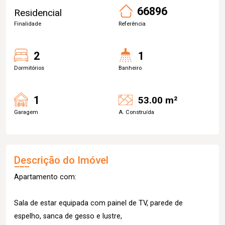
66896
Residencial
Finalidade
Referência
2
1
Dormitórios
Banheiro
1
53.00 m²
Garagem
A. Construída
Descrição do Imóvel
Apartamento com:
Sala de estar equipada com painel de TV, parede de
espelho, sanca de gesso e lustre,