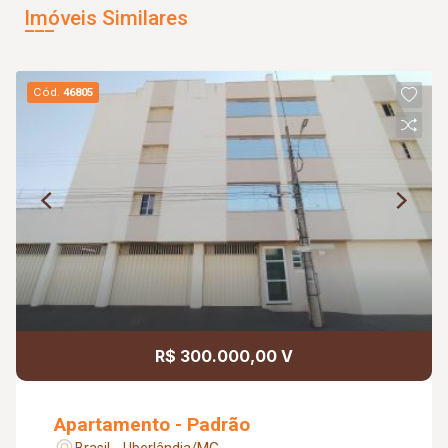
Imóveis Similares
Cód.
46805
R$ 300.000,00 V
Apartamento - Padrão