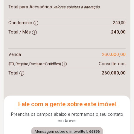
Total para Acessórios
valores sujeitos a alteração.
Condomínio
240,00
Total / Mês
240,00
260.000,00
Venda
Consulte-nos
(ITBI, Registro, Escritura e Certidões)
Total
260.000,00
Fale com a gente sobre este imóvel
Preencha os campos abaixo e retornamos o seu contato
em breve.
Mensagem sobre o imóvel
Ref. 66896