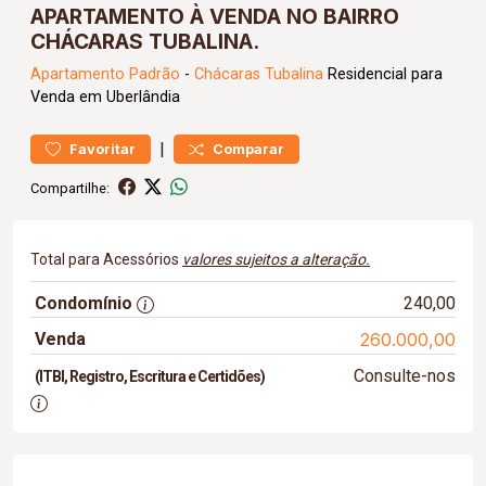
APARTAMENTO À VENDA NO BAIRRO
CHÁCARAS TUBALINA.
Apartamento
Padrão
-
Chácaras Tubalina
Residencial para
Venda em Uberlândia
|
Favoritar
Comparar
Compartilhe:
Total para Acessórios
valores sujeitos a alteração.
Condomínio
240,00
Venda
260.000,00
Consulte-nos
(ITBI, Registro, Escritura e Certidões)