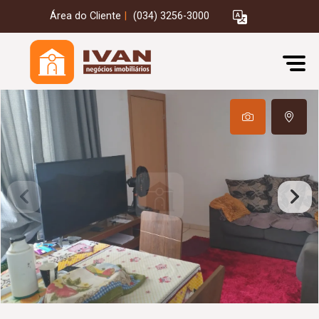
Área do Cliente
|
(034) 3256-3000