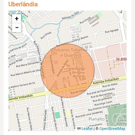
Uberlândia
+
−
Leaflet
|
©
OpenStreetMap