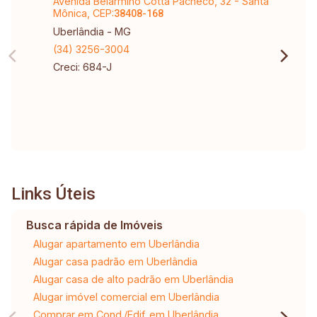
Avenida Belarmino Cotta Pacheco, 32 - Santa
Mônica, CEP:
38408-168
Uberlândia - MG
(34) 3256-3004
Creci: 684-J
Links Úteis
Busca rápida de Imóveis
Alugar apartamento em Uberlândia
Alugar casa padrão em Uberlândia
Alugar casa de alto padrão em Uberlândia
Alugar imóvel comercial em Uberlândia
Comprar em Cond./Edif. em Uberlândia