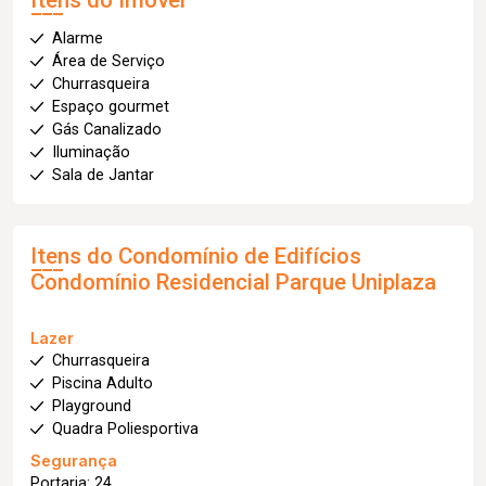
Itens do Imóvel
Alarme
Área de Serviço
Churrasqueira
Espaço gourmet
Gás Canalizado
Iluminação
Sala de Jantar
Itens do Condomínio de Edifícios
Condomínio Residencial Parque Uniplaza
Lazer
Churrasqueira
Piscina Adulto
Playground
Quadra Poliesportiva
Segurança
Portaria: 24