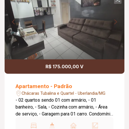
R$ 175.000,00 V
Apartamento - Padrão
Chácaras Tubalina e Quartel - Uberlandia/MG
- 02 quartos sendo 01 com armário, - 01
banheiro, - Sala, - Cozinha com armário, - Área
de serviço, - Garagem para 01 carro. Condomínio
com: - Portaria 24h, - Parquinho, quadra de
esporte e salão de festa.