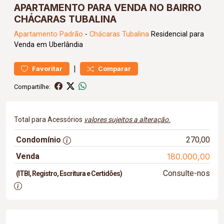
APARTAMENTO PARA VENDA NO BAIRRO
CHÁCARAS TUBALINA
Apartamento
Padrão
-
Chácaras Tubalina
Residencial para
Venda em Uberlândia
|
Favoritar
Comparar
Compartilhe:
Total para Acessórios
valores sujeitos a alteração.
Condomínio
270,00
Venda
180.000,00
Consulte-nos
(ITBI, Registro, Escritura e Certidões)