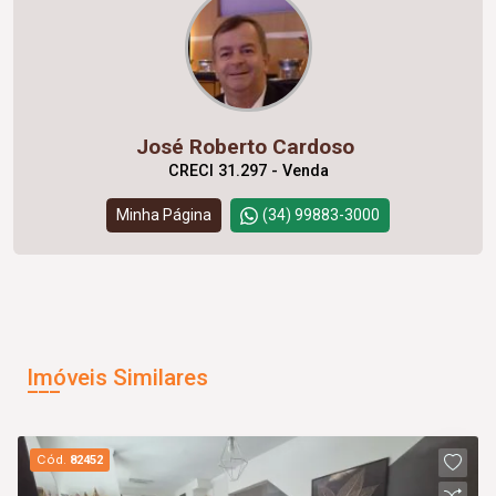
José Roberto Cardoso
CRECI 31.297 - Venda
Minha Página
(34) 99883-3000
Imóveis Similares
Cód.
82452