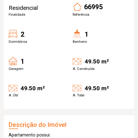
66995
Residencial
Finalidade
Referência
2
1
Dormitórios
Banheiro
1
49.50 m²
Garagem
A. Construída
49.50 m²
49.50 m²
A. Útil
A. Total
Descrição do Imóvel
Apartamento possui: