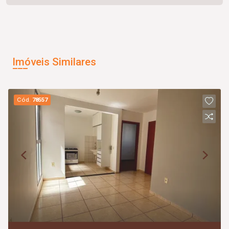
Imóveis Similares
Cód.
78557