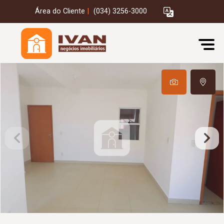
Área do Cliente
|
(034) 3256-3000