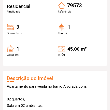
79573
Residencial
Finalidade
Referência
2
1
Dormitórios
Banheiro
1
45.00 m²
Garagem
A. Útil
Descrição do Imóvel
Apartamento para venda no bairro Alvorada com:
02 quartos,
Sala em 02 ambientes,