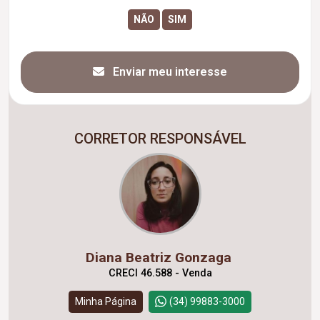
Enviar meu interesse
CORRETOR RESPONSÁVEL
Diana Beatriz Gonzaga
CRECI 46.588 - Venda
Minha Página
(34) 99883-3000