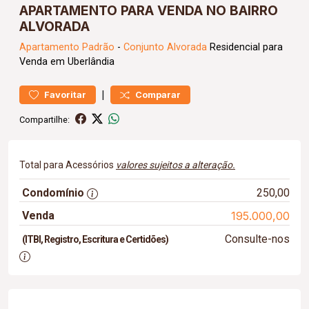
APARTAMENTO PARA VENDA NO BAIRRO
ALVORADA
Apartamento
Padrão
-
Conjunto Alvorada
Residencial para
Venda em Uberlândia
|
Favoritar
Comparar
Compartilhe:
Total para Acessórios
valores sujeitos a alteração.
Condomínio
250,00
Venda
195.000,00
Consulte-nos
(ITBI, Registro, Escritura e Certidões)