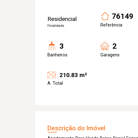
76149
Residencial
Referência
Finalidade
3
2
Banheiros
Garagens
210.83 m²
A. Total
Descrição do Imóvel