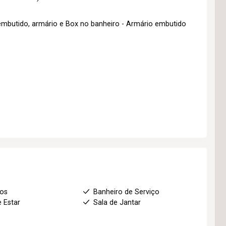
embutido, armário e Box no banheiro - Armário embutido
ios
Banheiro de Serviço
e Estar
Sala de Jantar