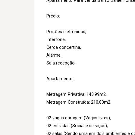
Apartamento Para Venda Bairro Daniel Fonse
Prédio:
Portões eletrônicos,
Interfone,
Cerca concertina,
Alarme,
Sala recepção.
Apartamento:
Metragem Privativa: 143,99m2.
Metragem Construída: 210,83m2.
02 vagas garagem (Vagas livres),
02 entradas (Social e serviços),
02 salas (Sendo uma em dois ambientes e c