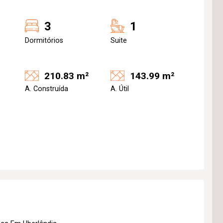
3
1
Dormitórios
Suite
210.83 m²
143.99 m²
A. Construída
A. Útil