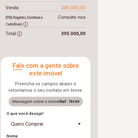
395.000,00
Venda
Consulte-nos
(ITBI, Registro, Escritura e
Certidões)
Total
395.000,00
Fale com a gente sobre
este imóvel
Preencha os campos abaixo e
retornamos o seu contato em breve.
Mensagem sobre o imóvel
Ref. 76149
O que você deseja?
Quero Comprar
Nome