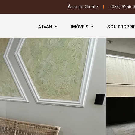
Área do Cliente
|
(034) 3256-
A IVAN
IMÓVEIS
SOU PROPRI