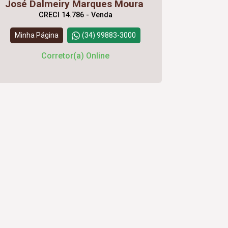
José Dalmeiry Marques Moura
CRECI 14.786 - Venda
Minha Página
(34) 99883-3000
Corretor(a) Online