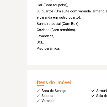
Hall (Com roupeiro),
03 quartos (Um suíte com varanda, armário 
e varanda em outro quarto),
Banheiro social (Com Box)
Cozinha (Com armários),
Lavanderia,
DCE,
Piso cerâmica.
Itens do Imóvel
Área de Serviço
Armár
Sacada
Sala d
Varanda