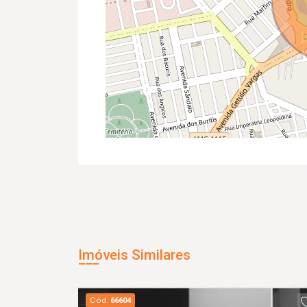
Imóveis Similares
Cód.
66604