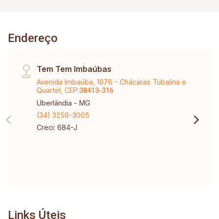
Endereço
Tem Tem Imbaúbas
Avenida Imbaúba, 1676 - Chácaras Tubalina e
Quartel, CEP:
38413-316
Uberlândia - MG
(34) 3256-3005
Creci: 684-J
Links Úteis