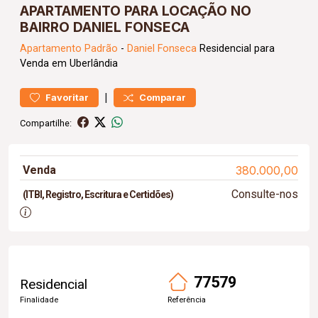
APARTAMENTO PARA LOCAÇÃO NO
BAIRRO DANIEL FONSECA
Apartamento
Padrão
-
Daniel Fonseca
Residencial para
Venda em Uberlândia
|
Favoritar
Comparar
Compartilhe:
Venda
380.000,00
Consulte-nos
(ITBI, Registro, Escritura e Certidões)
77579
Residencial
Finalidade
Referência