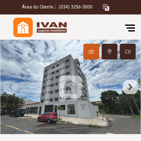
Área do Cliente
|
(034) 3256-3000