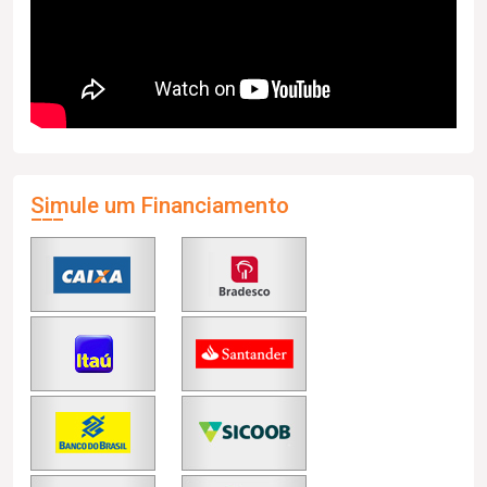
Simule um Financiamento