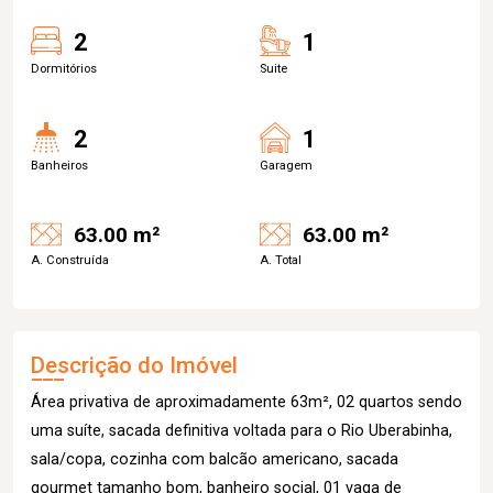
2
1
Dormitórios
Suite
2
1
Banheiros
Garagem
63.00 m²
63.00 m²
A. Construída
A. Total
Descrição do Imóvel
Área privativa de aproximadamente 63m², 02 quartos sendo
uma suíte, sacada definitiva voltada para o Rio Uberabinha,
sala/copa, cozinha com balcão americano, sacada
gourmet tamanho bom, banheiro social, 01 vaga de