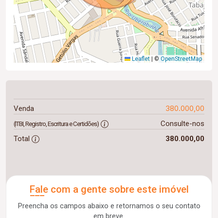
Leaflet
|
©
OpenStreetMap
380.000,00
Venda
Consulte-nos
(ITBI, Registro, Escritura e Certidões)
Total
380.000,00
Fale com a gente sobre este imóvel
Preencha os campos abaixo e retornamos o seu contato
em breve.