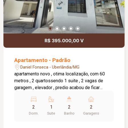
R$ 395.000,00 V
Apartamento - Padrão
Daniel Fonseca - Uberlândia/MG
apartamento novo , otima localização, com 60
metros , 2 quartossendo 1 suite , 2 vagas de
garagem , elevador , predio acabou de ficar
pronto com projeto moderno e acabamento de
primeira .
2
1
2
2
Dorm.
Suite
Banho
Garagens