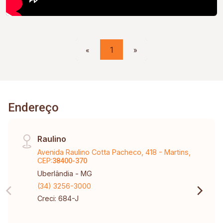
«
1
»
Endereço
Raulino
Avenida Raulino Cotta Pacheco, 418 - Martins,
CEP:
38400-370
Uberlândia - MG
(34) 3256-3000
Creci: 684-J