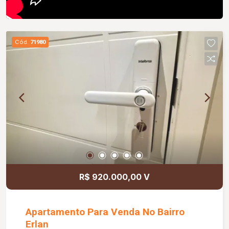
Cód.
71980
R$ 920.000,00 V
Apartamento Para Venda No Bairro
Erlan