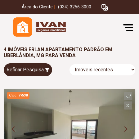
Área do Cliente
|
(034) 3256-3000
4 IMÓVEIS ERLAN APARTAMENTO PADRÃO EM
UBERLÂNDIA, MG PARA VENDA
Refinar Pesquisa
Cód.
77538