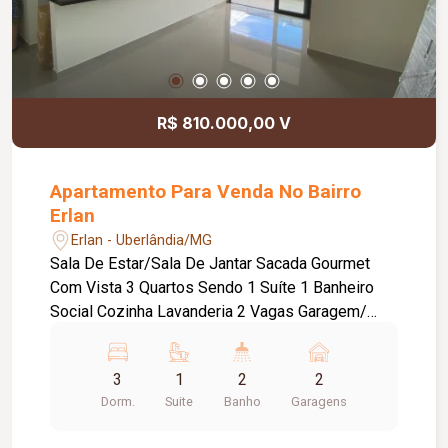
R$ 810.000,00 V
Apartamento Para Venda No Bairro
Erlan
Erlan - Uberlândia/MG
Sala De Estar/Sala De Jantar Sacada Gourmet
Com Vista 3 Quartos Sendo 1 Suíte 1 Banheiro
Social Cozinha Lavanderia 2 Vagas Garagem/
Box 2.81m² Condomínio Oferece 12 Itens De
Lazer
3
1
2
2
Dorm.
Suite
Banho
Garagens