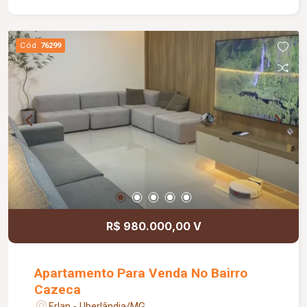
Cód.
76299
R$ 980.000,00 V
Apartamento Para Venda No Bairro
Cazeca
Erlan - Uberlândia/MG