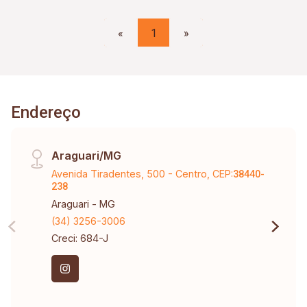
«
1
»
Endereço
Araguari/MG
Avenida Tiradentes, 500 - Centro, CEP:
38440-
238
Araguari - MG
(34) 3256-3006
Creci: 684-J