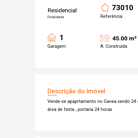
73010
Residencial
Referência
Finalidade
1
45.00 m²
Garagem
A. Construída
Descrição do Imóvel
Vende-se apaprtamento no Gavea sendo 24 qu
área de festa , portaria 24 horas .