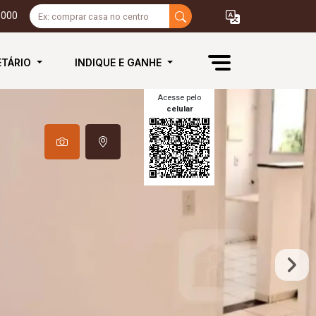
3000
ETÁRIO
INDIQUE E GANHE
Acesse pelo
celular