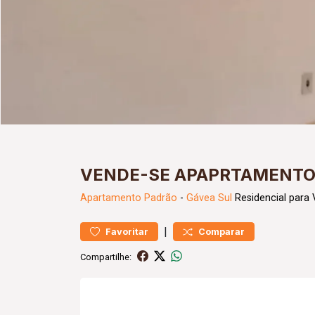
VENDE-SE APAPRTAMENTO
Apartamento
Padrão
-
Gávea Sul
Residencial para
|
Favoritar
Comparar
Compartilhe: