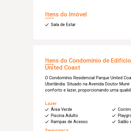
Itens do Imóvel
Sala de Estar
Itens do Condomínio de Edifíci
United Coast
O Condomínio Residencial Parque United Coast
Uberlândia. Situado na Avenida Doutor Muni
conforto e lazer, proporcionando uma qualid
Lazer
Área Verde
Corri
Piscina Adulto
Playgr
Rampas de Acesso
Salão 
Segurança