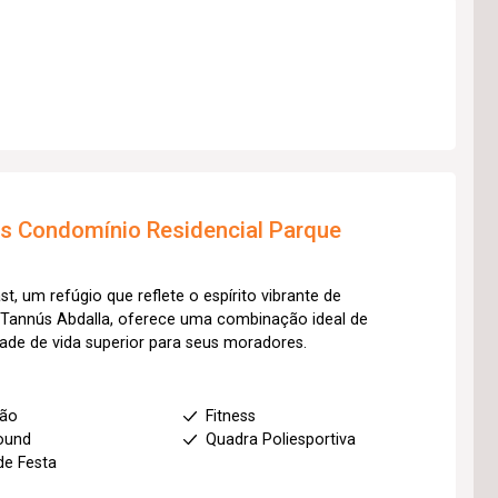
os
Condomínio Residencial Parque
, um refúgio que reflete o espírito vibrante de
r Tannús Abdalla, oferece uma combinação ideal de
ade de vida superior para seus moradores.
mão
Fitness
ound
Quadra Poliesportiva
de Festa