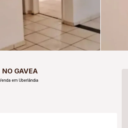
 NO GAVEA
 Venda em Uberlândia