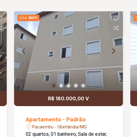
Cód.
82071
R$ 180.000,00 V
Apartamento - Padrão
Pacaembu - Uberlândia/MG
02 quartos; 01 banheiro; Sala de estar;