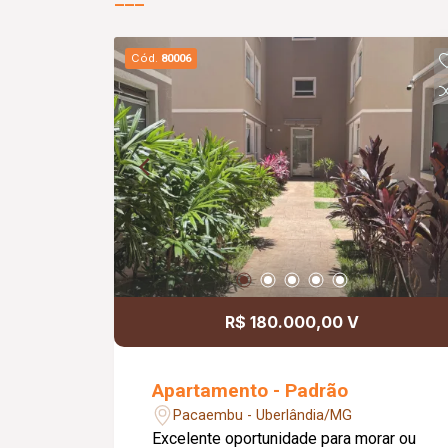
Cód.
80006
R$ 180.000,00 V
Apartamento - Padrão
Pacaembu - Uberlândia/MG
Excelente oportunidade para morar ou