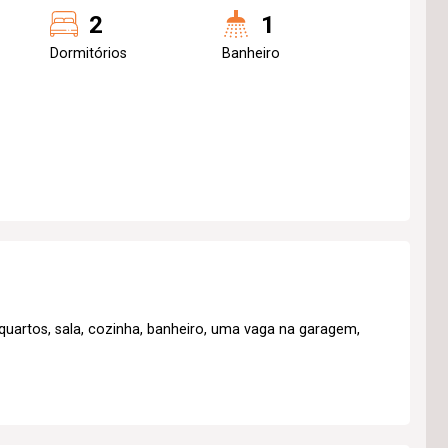
2
1
Dormitórios
Banheiro
artos, sala, cozinha, banheiro, uma vaga na garagem,