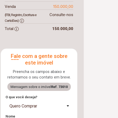
150.000,00
Venda
Consulte-nos
(ITBI, Registro, Escritura e
Certidões)
Total
150.000,00
Fale com a gente sobre
este imóvel
Preencha os campos abaixo e
retornamos o seu contato em breve.
Mensagem sobre o imóvel
Ref. 73010
O que você deseja?
Quero Comprar
Nome