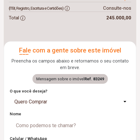
Consulte-nos
(ITBI, Registro, Escritura e Certidões)
Total
245.000,00
Fale com a gente sobre este imóvel
Preencha os campos abaixo e retornamos o seu contato
em breve.
Mensagem sobre o imóvel
Ref. 83249
O que você deseja?
Quero Comprar
Nome
Celular / WhatsApp