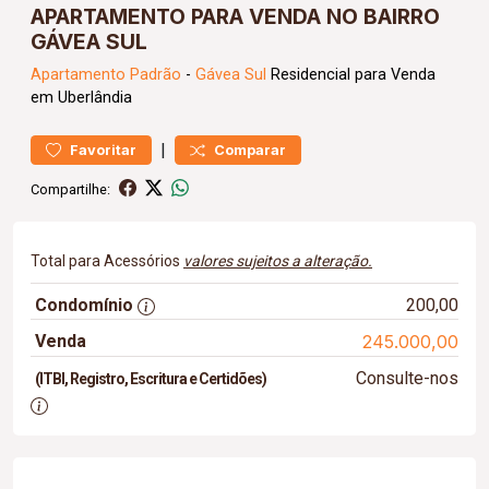
APARTAMENTO PARA VENDA NO BAIRRO
GÁVEA SUL
Apartamento
Padrão
-
Gávea Sul
Residencial para Venda
em Uberlândia
|
Favoritar
Comparar
Compartilhe:
Total para Acessórios
valores sujeitos a alteração.
Condomínio
200,00
Venda
245.000,00
Consulte-nos
(ITBI, Registro, Escritura e Certidões)