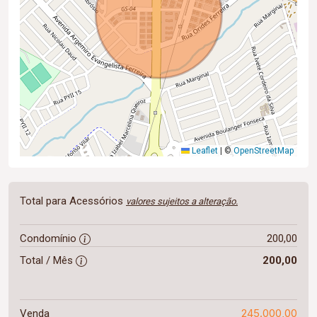
Leaflet
|
©
OpenStreetMap
Total para Acessórios
valores sujeitos a alteração.
Condomínio
200,00
Total / Mês
200,00
245.000,00
Venda