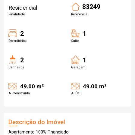
83249
Residencial
Finalidade
Referência
2
1
Dormitórios
Suite
2
1
Banheiros
Garagem
49.00 m²
49.00 m²
A. Construída
A. Útil
Descrição do Imóvel
Apartamento 100% Financiado