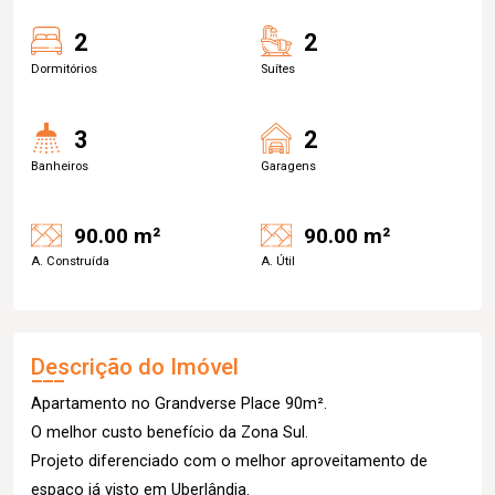
2
2
Dormitórios
Suítes
3
2
Banheiros
Garagens
90.00 m²
90.00 m²
A. Construída
A. Útil
Descrição do Imóvel
Apartamento no Grandverse Place 90m².
O melhor custo benefício da Zona Sul.
Projeto diferenciado com o melhor aproveitamento de
espaço já visto em Uberlândia.