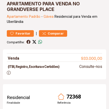
APARTAMENTO PARA VENDA NO
GRANDVERSE PLACE
Apartamento
Padrão
-
Gávea
Residencial para Venda em
Uberlândia
|
Favoritar
Comparar
Compartilhe:
Venda
933.000,00
Consulte-nos
(ITBI, Registro, Escritura e Certidões)
72368
Residencial
Finalidade
Referência