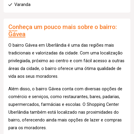
Varanda
Conheça um pouco mais sobre o bairro:
Gávea
O bairro Gávea em Uberlândia é uma das regiões mais
tradicionais e valorizadas da cidade. Com uma localização
privilegiada, próximo ao centro e com fácil acesso a outras
áreas da cidade, o bairro oferece uma ótima qualidade de
vida aos seus moradores.
Além disso, o bairro Gávea conta com diversas opções de
comércio e serviços, como restaurantes, bares, padarias,
supermercados, farmácias e escolas. O Shopping Center
Uberlândia também está localizado nas proximidades do
bairro, oferecendo ainda mais opções de lazer e compras
para os moradores.