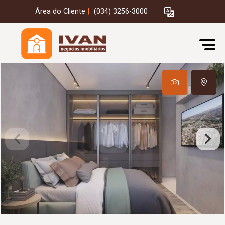
Área do Cliente
|
(034) 3256-3000