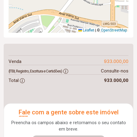
Leaflet
|
©
OpenStreetMap
933.000,00
Venda
Consulte-nos
(ITBI, Registro, Escritura e Certidões)
Total
933.000,00
Fale com a gente sobre este imóvel
Preencha os campos abaixo e retornamos o seu contato
em breve.