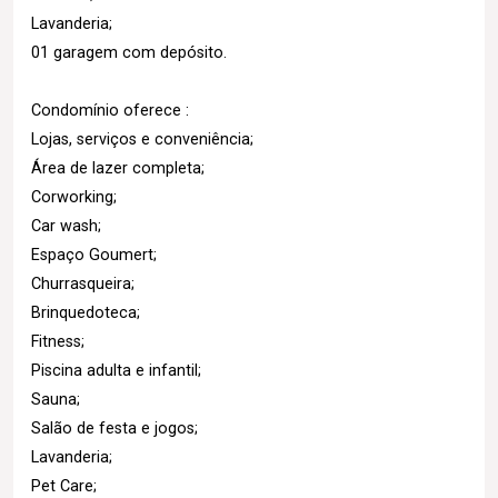
Lavanderia;
01 garagem com depósito.
Condomínio oferece :
Lojas, serviços e conveniência;
Área de lazer completa;
Corworking;
Car wash;
Espaço Goumert;
Churrasqueira;
Brinquedoteca;
Fitness;
Piscina adulta e infantil;
Sauna;
Salão de festa e jogos;
Lavanderia;
Pet Care;