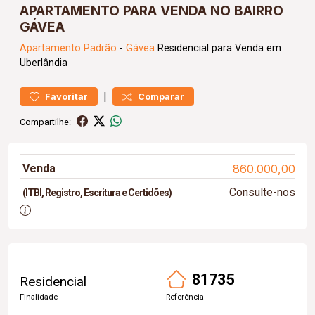
APARTAMENTO PARA VENDA NO BAIRRO
GÁVEA
Apartamento
Padrão
-
Gávea
Residencial para Venda em
Uberlândia
|
Favoritar
Comparar
Compartilhe:
Venda
860.000,00
Consulte-nos
(ITBI, Registro, Escritura e Certidões)
81735
Residencial
Finalidade
Referência