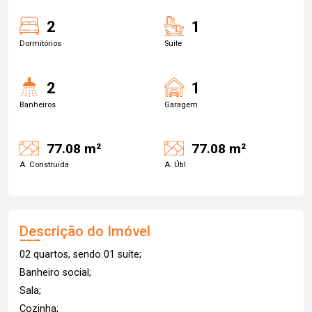
2
1
Dormitórios
Suite
2
1
Banheiros
Garagem
77.08 m²
77.08 m²
A. Construída
A. Útil
Descrição do Imóvel
02 quartos, sendo 01 suíte;
Banheiro social;
Sala;
Cozinha;