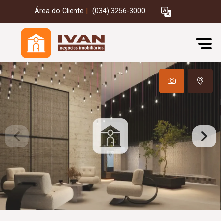
Área do Cliente
|
(034) 3256-3000