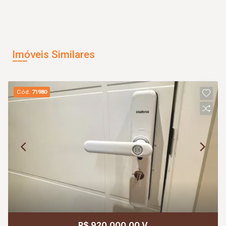
Imóveis Similares
Cód.
71980
R$ 920.000,00 V