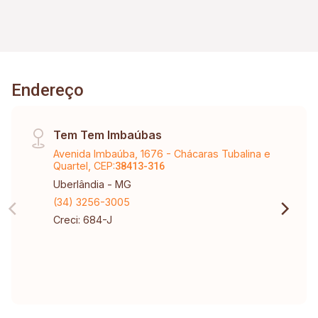
Endereço
Tem Tem Imbaúbas
Avenida Imbaúba, 1676 - Chácaras Tubalina e
Quartel, CEP:
38413-316
Uberlândia - MG
(34) 3256-3005
Creci: 684-J