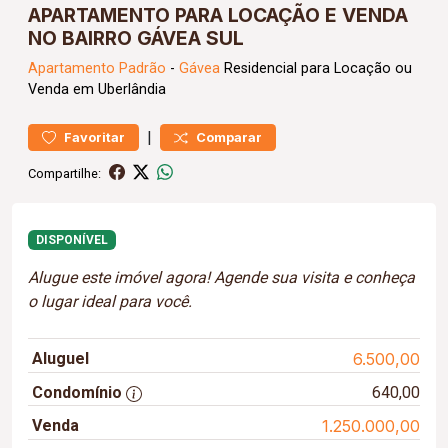
APARTAMENTO PARA LOCAÇÃO E VENDA
NO BAIRRO GÁVEA SUL
Apartamento
Padrão
-
Gávea
Residencial para Locação ou
Venda em Uberlândia
|
Favoritar
Comparar
Compartilhe:
DISPONÍVEL
Alugue este imóvel agora! Agende sua visita e conheça
o lugar ideal para você.
Aluguel
6.500,00
Condomínio
640,00
Venda
1.250.000,00