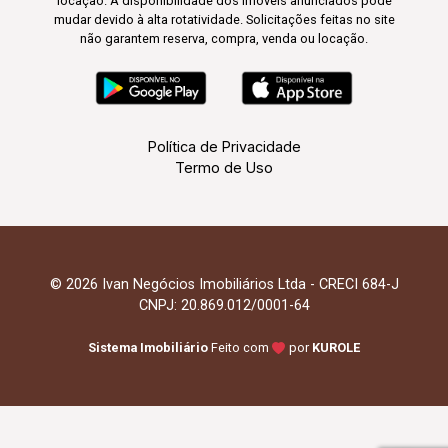
locação. A disponibilidade dos imóveis anunciados pode
mudar devido à alta rotatividade. Solicitações feitas no site
não garantem reserva, compra, venda ou locação.
Política de Privacidade
Termo de Uso
© 2026 Ivan Negócios Imobiliários Ltda - CRECI 684-J
CNPJ: 20.869.012/0001-64
Sistema Imobiliário
Feito com
por
KUROLE