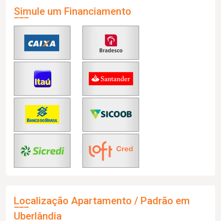
Simule um Financiamento
Localização Apartamento / Padrão em
Uberlândia