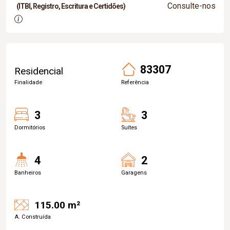
Consulte-nos
(ITBI, Registro, Escritura e Certidões)
83307
Residencial
Finalidade
Referência
3
3
Dormitórios
Suítes
4
2
Banheiros
Garagens
115.00 m²
A. Construída