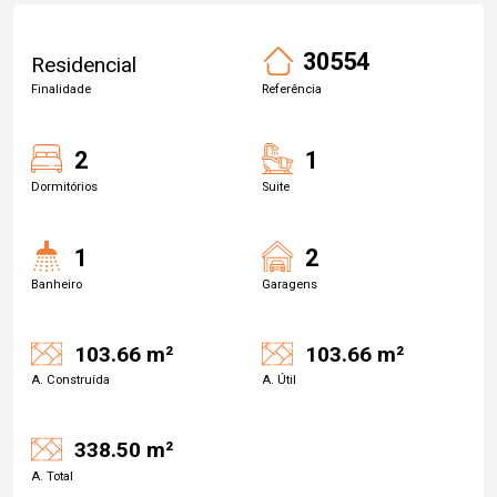
30554
Residencial
Finalidade
Referência
2
1
Dormitórios
Suite
1
2
Banheiro
Garagens
103.66 m²
103.66 m²
A. Construída
A. Útil
338.50 m²
A. Total