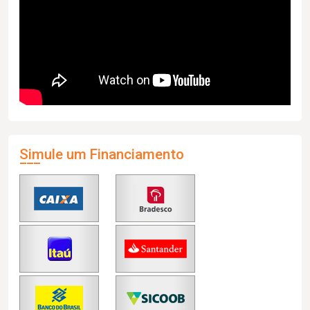
Simule um Financiamento