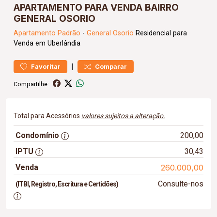
APARTAMENTO PARA VENDA BAIRRO
GENERAL OSORIO
Apartamento
Padrão
-
General Osorio
Residencial para
Venda em Uberlândia
|
Favoritar
Comparar
Compartilhe:
Total para Acessórios
valores sujeitos a alteração.
Condomínio
200,00
IPTU
30,43
Venda
260.000,00
Consulte-nos
(ITBI, Registro, Escritura e Certidões)