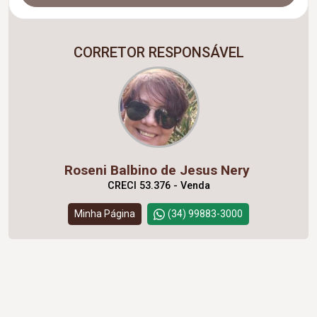
CORRETOR RESPONSÁVEL
Roseni Balbino de Jesus Nery
CRECI 53.376 - Venda
Minha Página
(34) 99883-3000