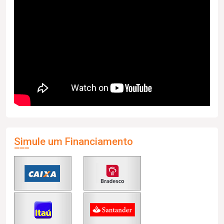
Simule um Financiamento