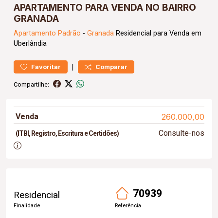
APARTAMENTO PARA VENDA NO BAIRRO
GRANADA
Apartamento
Padrão
-
Granada
Residencial para Venda em
Uberlândia
|
Favoritar
Comparar
Compartilhe:
Venda
260.000,00
Consulte-nos
(ITBI, Registro, Escritura e Certidões)
70939
Residencial
Finalidade
Referência