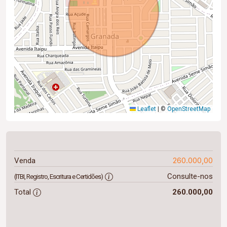
Leaflet
|
©
OpenStreetMap
260.000,00
Venda
Consulte-nos
(ITBI, Registro, Escritura e Certidões)
Total
260.000,00