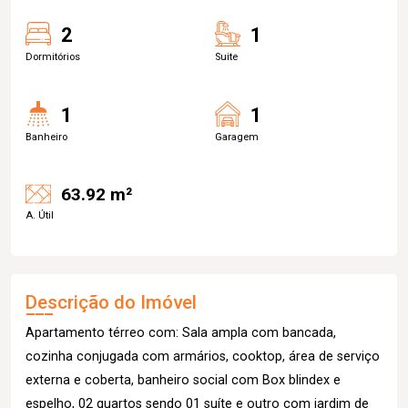
2
1
Dormitórios
Suite
1
1
Banheiro
Garagem
63.92 m²
A. Útil
Descrição do Imóvel
Apartamento térreo com: Sala ampla com bancada,
cozinha conjugada com armários, cooktop, área de serviço
externa e coberta, banheiro social com Box blindex e
espelho, 02 quartos sendo 01 suíte e outro com jardim de