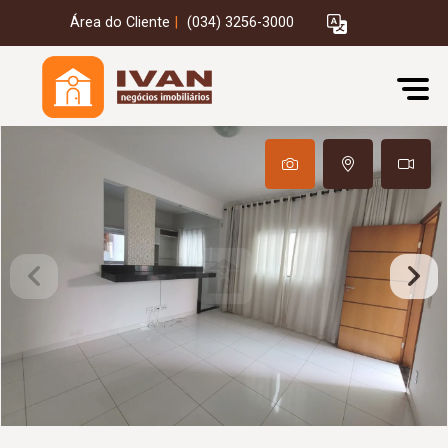
Área do Cliente
|
(034) 3256-3000