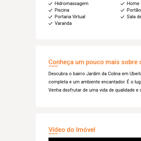
Hidromassagem
Home 
Piscina
Portão
Portaria Virtual
Sala d
Varanda
Conheça um pouco mais sobre o
Descubra o bairro Jardim da Colina em Uberlâ
completa e um ambiente encantador. É o luga
Venha desfrutar de uma vida de qualidade e 
Vídeo do Imóvel