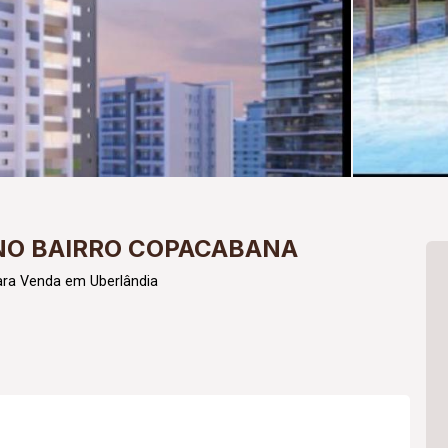
NO BAIRRO COPACABANA
ara Venda em Uberlândia