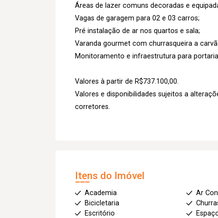
Áreas de lazer comuns decoradas e equipad
Vagas de garagem para 02 e 03 carros;
Pré instalação de ar nos quartos e sala;
Varanda gourmet com churrasqueira a carvã
Monitoramento e infraestrutura para portaria
Valores à partir de R$737.100,00.
Valores e disponibilidades sujeitos a alter
corretores.
Itens do Imóvel
Academia
Ar Con
Bicicletaria
Churra
Escritório
Espaç