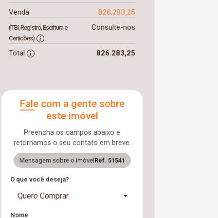
826.283,25
Venda
Consulte-nos
(ITBI, Registro, Escritura e
Certidões)
Total
826.283,25
Fale com a gente sobre
este imóvel
Preencha os campos abaixo e
retornamos o seu contato em breve.
Mensagem sobre o imóvel
Ref. 51541
O que você deseja?
Quero Comprar
Nome