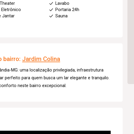
Theater
Lavabo
 Eletrônico
Portaria 24h
e Jantar
Sauna
 bairro:
Jardim Colina
ndia-MG: uma localização privilegiada, infraestrutura
r perfeito para quem busca um lar elegante e tranquilo.
conforto neste bairro excepcional.