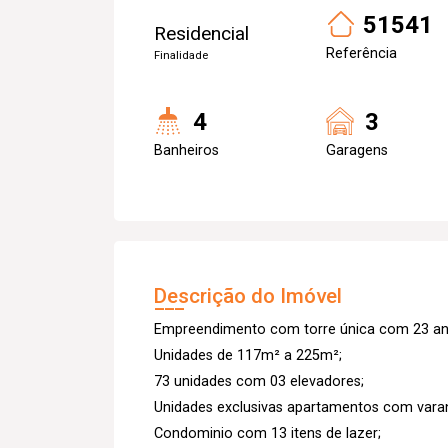
51541
Residencial
Referência
Finalidade
4
3
Banheiros
Garagens
Descrição do Imóvel
Empreendimento com torre única com 23 an
Unidades de 117m² a 225m²;
73 unidades com 03 elevadores;
Unidades exclusivas apartamentos com var
Condominio com 13 itens de lazer;