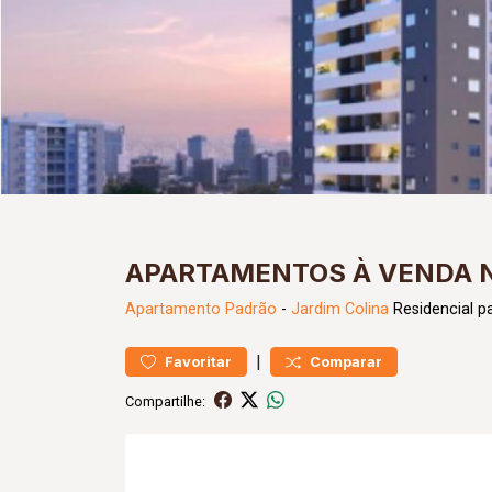
APARTAMENTOS À VENDA 
Apartamento
Padrão
-
Jardim Colina
Residencial p
|
Favoritar
Comparar
Compartilhe: