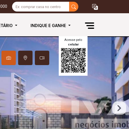
3000
ETÁRIO
INDIQUE E GANHE
Acesse pelo
celular