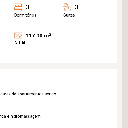
3
3
Dormitórios
Suítes
117.00 m²
A. Útil
dares de apartamentos sendo:
anda e hidromassagem;