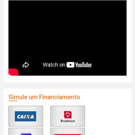
Simule um Financiamento