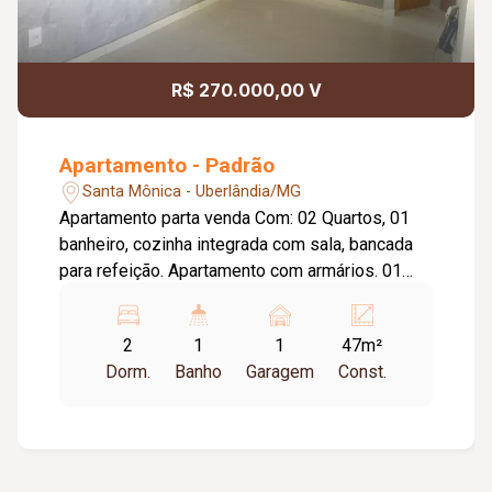
R$ 270.000,00 V
Apartamento - Padrão
Santa Mônica - Uberlândia/MG
Apartamento parta venda Com: 02 Quartos, 01
banheiro, cozinha integrada com sala, bancada
para refeição. Apartamento com armários. 01
vaga de garagem; Portão eletrônico;
2
1
1
47m²
Dorm.
Banho
Garagem
Const.