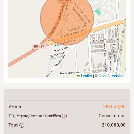
Leaflet
|
©
OpenStreetMap
210.000,00
Venda
Consulte-nos
(ITBI, Registro, Escritura e Certidões)
Total
210.000,00