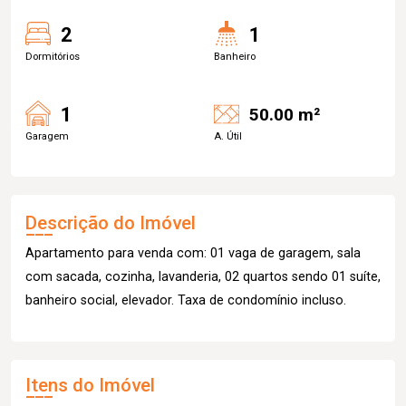
2
1
Dormitórios
Banheiro
1
50.00 m²
Garagem
A. Útil
Descrição do Imóvel
Apartamento para venda com: 01 vaga de garagem, sala
com sacada, cozinha, lavanderia, 02 quartos sendo 01 suíte,
banheiro social, elevador. Taxa de condomínio incluso.
Itens do Imóvel