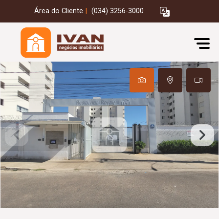
Área do Cliente
|
(034) 3256-3000