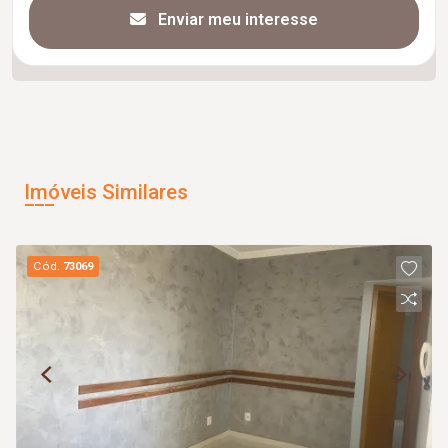
Enviar meu interesse
Imóveis Similares
Cód.
73069