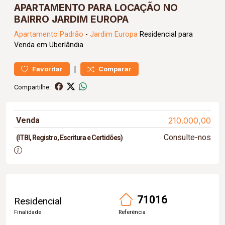
APARTAMENTO PARA LOCAÇÃO NO
BAIRRO JARDIM EUROPA
Apartamento
Padrão
-
Jardim Europa
Residencial para
Venda em Uberlândia
|
Favoritar
Comparar
Compartilhe:
Venda
210.000,00
Consulte-nos
(ITBI, Registro, Escritura e Certidões)
71016
Residencial
Finalidade
Referência