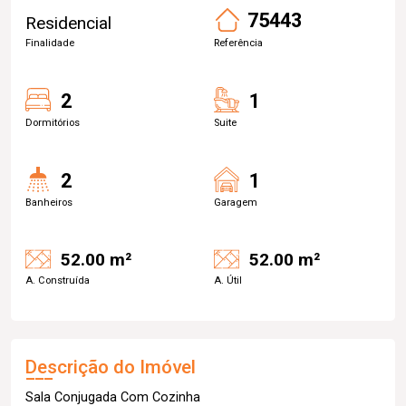
75443
Residencial
Finalidade
Referência
2
1
Dormitórios
Suite
2
1
Banheiros
Garagem
52.00 m²
52.00 m²
A. Construída
A. Útil
Descrição do Imóvel
Sala Conjugada Com Cozinha