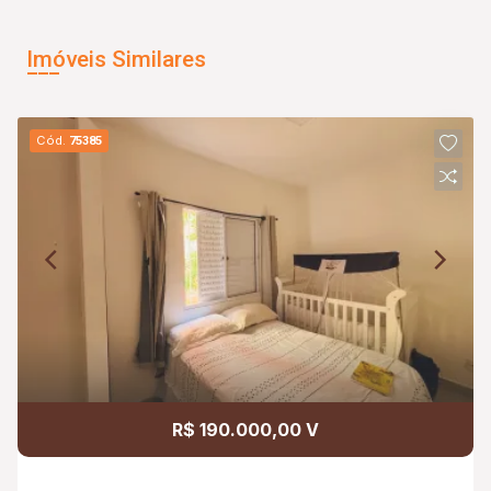
Imóveis Similares
Cód.
75385
R$ 190.000,00 V