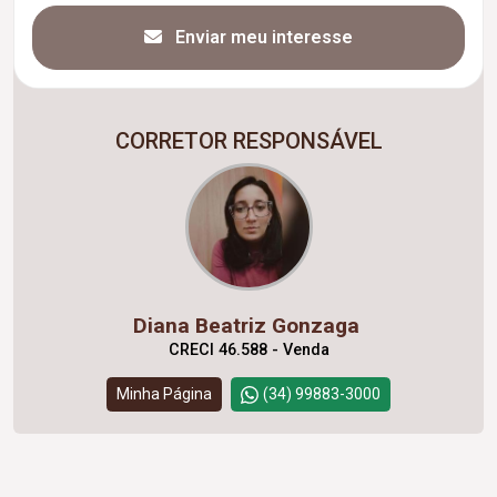
Enviar meu interesse
CORRETOR RESPONSÁVEL
Diana Beatriz Gonzaga
CRECI 46.588 - Venda
Minha Página
(34) 99883-3000