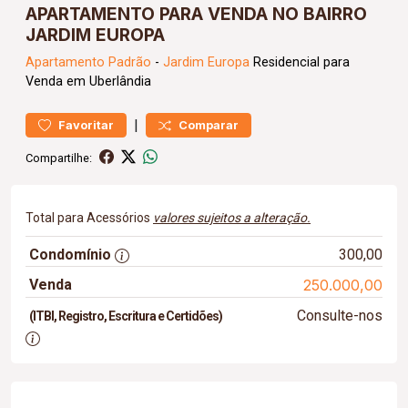
APARTAMENTO PARA VENDA NO BAIRRO
JARDIM EUROPA
Apartamento
Padrão
-
Jardim Europa
Residencial para
Venda em Uberlândia
|
Favoritar
Comparar
Compartilhe:
Total para Acessórios
valores sujeitos a alteração.
Condomínio
300,00
Venda
250.000,00
Consulte-nos
(ITBI, Registro, Escritura e Certidões)