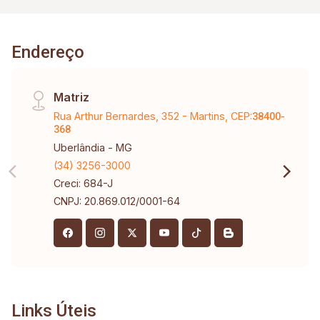
Endereço
Matriz
Rua Arthur Bernardes, 352 - Martins, CEP:
38400-
368
Uberlândia - MG
(34) 3256-3000
Creci: 684-J
CNPJ: 20.869.012/0001-64
Links Úteis