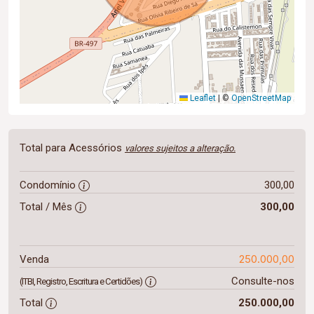
Leaflet
|
©
OpenStreetMap
Total para Acessórios
valores sujeitos a alteração.
Condomínio
300,00
Total / Mês
300,00
250.000,00
Venda
Consulte-nos
(ITBI, Registro, Escritura e Certidões)
Total
250.000,00