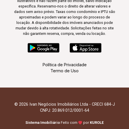
ilustrativos e não fazem parte do imóvel, salvo indicação
específica. Reservamo-nos o direito de alterar valores e
dados sem aviso prévio. Taxas como condomínio e IPTU são
aproximadas e podem variar ao longo do processo de
locação. A disponibilidade dos imóveis anunciados pode
mudar devido à alta rotatividade. Solicitações feitas no site
não garantem reserva, compra, venda ou locação.
Política de Privacidade
Termo de Uso
© 2026 Ivan Negócios Imobiliários Ltda - CRECI 684-J
CNPJ: 20.869.012/0001-64
Sistema Imobiliário
Feito com
por
KUROLE