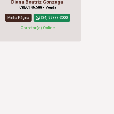
Diana Beatriz Gonzaga
CRECI 46.588 - Venda
Minha Página
(34) 99883-3000
Corretor(a) Online