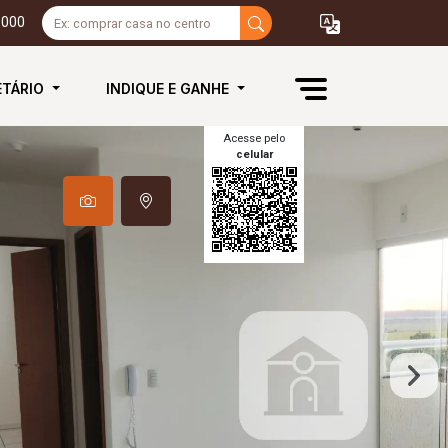
3000
ETÁRIO
INDIQUE E GANHE
Acesse pelo
celular