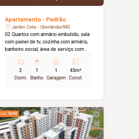
Apartamento - Padrão
Jardim Celia - Uberlândia/MG
02 Quartos com armário embutido, sala
com painel de tv, cozinha com armário,
banheiro social, área de serviço com
armário, aproximadamente 45m² e 01
vaga de estacionamento( coberto c/
2
1
1
45m²
Sombrite ). Condomínio com portaria 24
Dorm.
Banho
Garagem
Const.
horas, elevador. Cond Aprox: 240,00 /
Possui taxa de mudança entrada e
saida no valor de uma taxa de
condominio
Cód.
76192