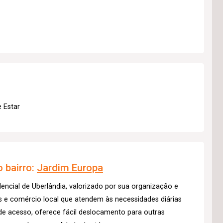
e Estar
 bairro:
Jardim Europa
dencial de Uberlândia, valorizado por sua organização e
s e comércio local que atendem às necessidades diárias
de acesso, oferece fácil deslocamento para outras