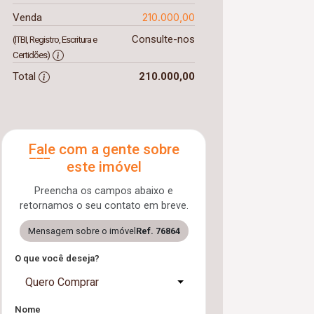
210.000,00
Venda
Consulte-nos
(ITBI, Registro, Escritura e
Certidões)
Total
210.000,00
Fale com a gente sobre
este imóvel
Preencha os campos abaixo e
retornamos o seu contato em breve.
Mensagem sobre o imóvel
Ref. 76864
O que você deseja?
Quero Comprar
Nome