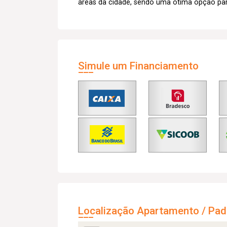
áreas da cidade, sendo uma ótima opção par
Simule um Financiamento
Localização Apartamento / Pad