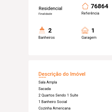
76864
Residencial
Referência
Finalidade
2
1
Banheiros
Garagem
Descrição do Imóvel
Sala Ampla
Sacada
2 Quartos Sendo 1 Suíte
1 Banheiro Social
Cozinha Americana