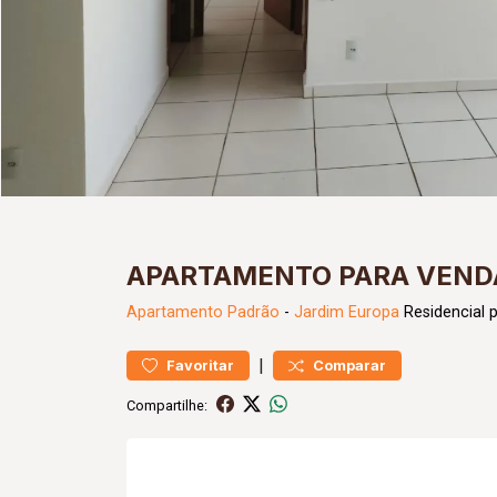
APARTAMENTO PARA VENDA
Apartamento
Padrão
-
Jardim Europa
Residencial 
|
Favoritar
Comparar
Compartilhe: