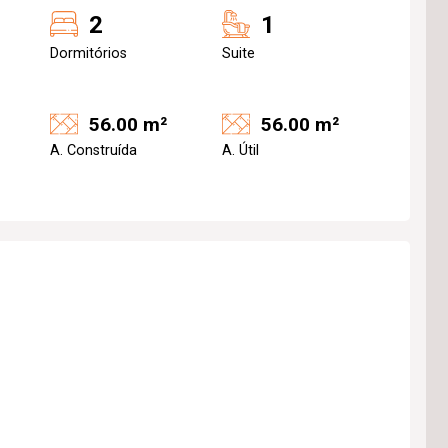
2
1
Dormitórios
Suite
56.00 m²
56.00 m²
A. Construída
A. Útil