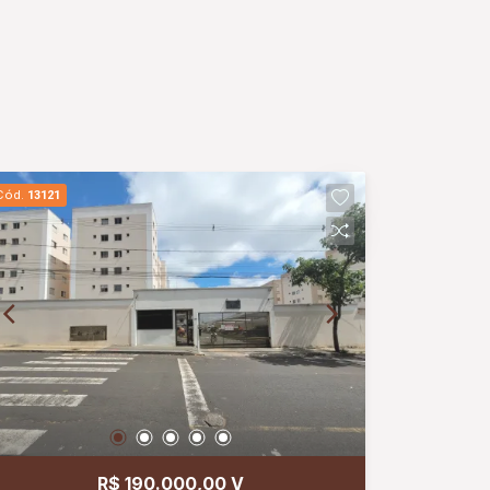
Cód.
13121
R$ 190.000,00 V