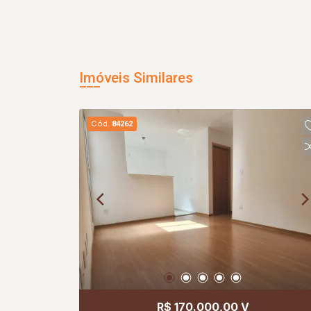
Imóveis Similares
Cód.
84262
R$ 170.000,00 V