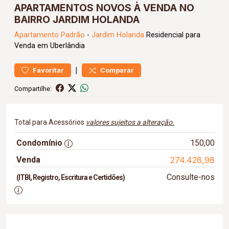
APARTAMENTOS NOVOS À VENDA NO
BAIRRO JARDIM HOLANDA
Apartamento
Padrão
-
Jardim Holanda
Residencial para
Venda em Uberlândia
|
Favoritar
Comparar
Compartilhe:
Total para Acessórios
valores sujeitos a alteração.
Condomínio
150,00
Venda
274.428,98
Consulte-nos
(ITBI, Registro, Escritura e Certidões)