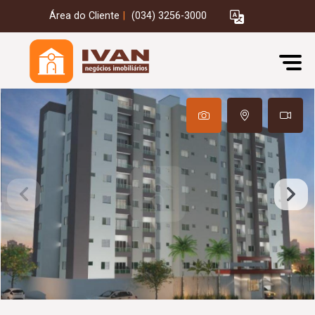
Área do Cliente
|
(034) 3256-3000