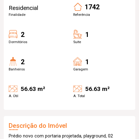
1742
Residencial
Finalidade
Referência
2
1
Dormitórios
Suite
2
1
Banheiros
Garagem
56.63 m²
56.63 m²
A. Útil
A. Total
Descrição do Imóvel
Prédio novo com portaria projetada, playground, 02