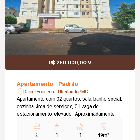
R$ 250.000,00 V
Apartamento - Padrão
Daniel Fonseca - Uberlândia/MG
Apartamento com 02 quartos, sala, banho social,
cozinha, área de serviços, 01 vaga de
estacionamento, elevador. Aproximadamente:
48,85m². Condomínio Aproximadamente: 237,00
/ possui taxa de mudança entrada, saída e
2
1
1
49m²
interna no valor de uma taxa condominial.