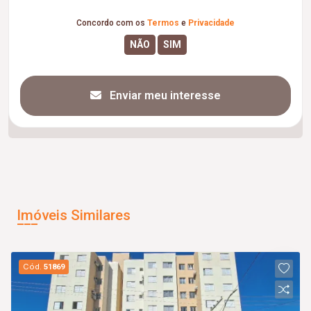
Concordo com os
Termos
e
Privacidade
Enviar meu interesse
Imóveis Similares
Cód.
51869