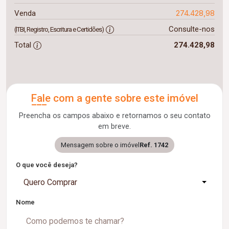
274.428,98
Venda
Consulte-nos
(ITBI, Registro, Escritura e Certidões)
Total
274.428,98
Fale com a gente sobre este imóvel
Preencha os campos abaixo e retornamos o seu contato
em breve.
Mensagem sobre o imóvel
Ref. 1742
O que você deseja?
Quero Comprar
Nome