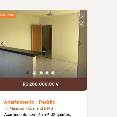
Cód.
82043
R$ 200.000,00 V
Apartamento - Padrão
Mansour - Uberlandia/MG
Apartamento com: 45 m², 02 quartos,