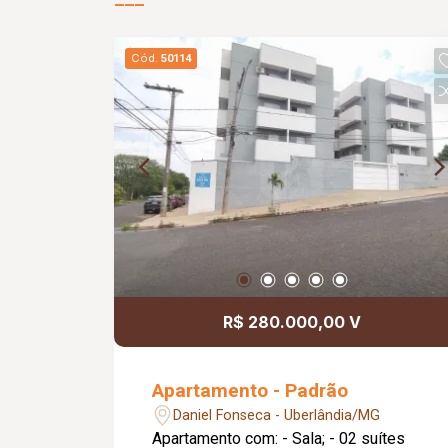
Cód.
50114
R$ 280.000,00 V
Apartamento - Padrão
Daniel Fonseca - Uberlândia/MG
Apartamento com: - Sala; - 02 suítes