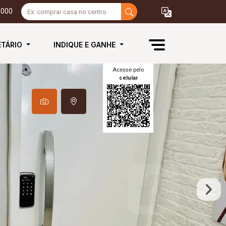
3000
ETÁRIO
INDIQUE E GANHE
Acesse pelo
celular