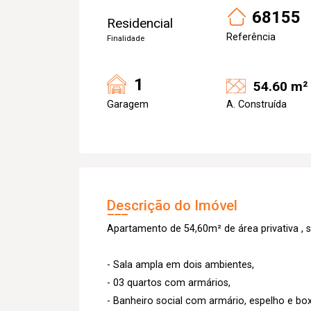
68155
Residencial
Referência
Finalidade
1
54.60 m²
Garagem
A. Construída
Descrição do Imóvel
Apartamento de 54,60m² de área privativa , 
- Sala ampla em dois ambientes,
- 03 quartos com armários,
- Banheiro social com armário, espelho e box