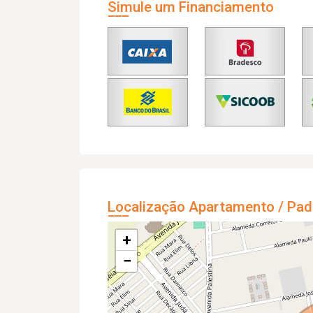
Simule um Financiamento
Localização Apartamento / Pad
+
−