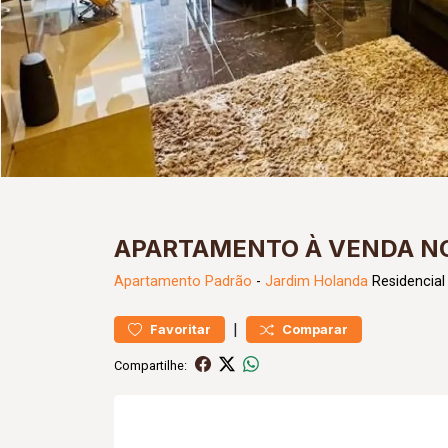
APARTAMENTO À VENDA NO
Apartamento
Padrão
-
Jardim Holanda
Residencial
|
Favoritar
Comparar
Compartilhe: