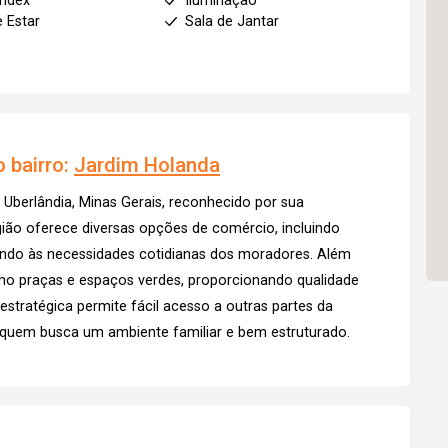
index
Iluminação
e Estar
Sala de Jantar
 bairro:
Jardim Holanda
 Uberlândia, Minas Gerais, reconhecido por sua
egião oferece diversas opções de comércio, incluindo
endo às necessidades cotidianas dos moradores. Além
omo praças e espaços verdes, proporcionando qualidade
estratégica permite fácil acesso a outras partes da
 quem busca um ambiente familiar e bem estruturado.