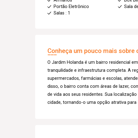
Armários
Box Bl
Portão Eletrônico
Sala d
Salas : 1
Conheça um pouco mais sobre o
O Jardim Holanda é um bairro residencial em
tranquilidade e infraestrutura completa. A r
supermercados, farmácias e escolas, atend
disso, o bairro conta com áreas de lazer, c
de vida aos seus residentes. Sua localização 
cidade, tornando-o uma opção atrativa para