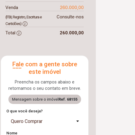
260.000,00
Venda
Consulte-nos
(ITBI, Registro, Escritura e
Certidões)
Total
260.000,00
Fale com a gente sobre
este imóvel
Preencha os campos abaixo e
retornamos o seu contato em breve.
Mensagem sobre o imóvel
Ref. 68155
O que você deseja?
Quero Comprar
Nome