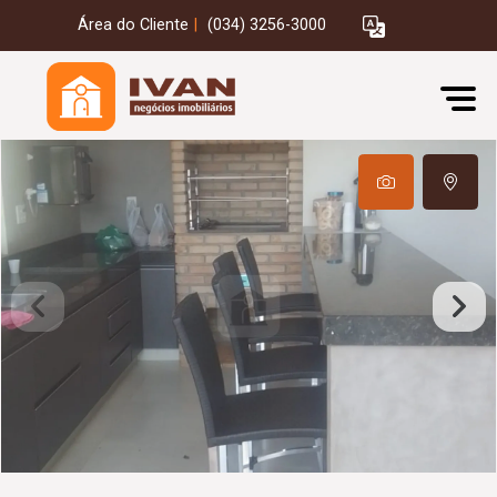
Área do Cliente
|
(034) 3256-3000