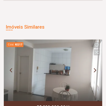
Imóveis Similares
Cód.
82217