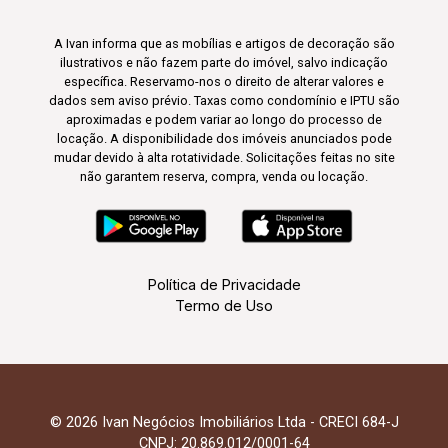
A Ivan informa que as mobílias e artigos de decoração são
ilustrativos e não fazem parte do imóvel, salvo indicação
específica. Reservamo-nos o direito de alterar valores e
dados sem aviso prévio. Taxas como condomínio e IPTU são
aproximadas e podem variar ao longo do processo de
locação. A disponibilidade dos imóveis anunciados pode
mudar devido à alta rotatividade. Solicitações feitas no site
não garantem reserva, compra, venda ou locação.
Política de Privacidade
Termo de Uso
© 2026 Ivan Negócios Imobiliários Ltda - CRECI 684-J
CNPJ: 20.869.012/0001-64