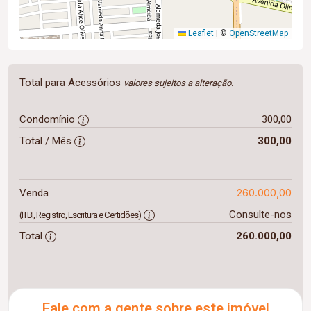
Leaflet
|
©
OpenStreetMap
Total para Acessórios
valores sujeitos a alteração.
Condomínio
300,00
Total / Mês
300,00
260.000,00
Venda
Consulte-nos
(ITBI, Registro, Escritura e Certidões)
Total
260.000,00
Fale com a gente sobre este imóvel