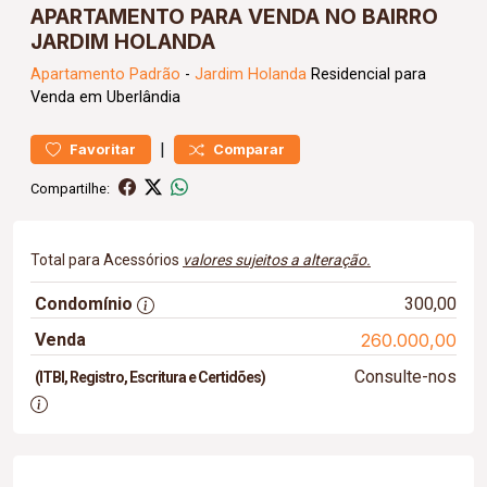
APARTAMENTO PARA VENDA NO BAIRRO
JARDIM HOLANDA
Apartamento
Padrão
-
Jardim Holanda
Residencial para
Venda em Uberlândia
|
Favoritar
Comparar
Compartilhe:
Total para Acessórios
valores sujeitos a alteração.
Condomínio
300,00
Venda
260.000,00
Consulte-nos
(ITBI, Registro, Escritura e Certidões)