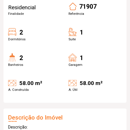
71907
Residencial
Finalidade
Referência
2
1
Dormitórios
Suite
2
1
Banheiros
Garagem
58.00 m²
58.00 m²
A. Construída
A. Útil
Descrição do Imóvel
Descrição: