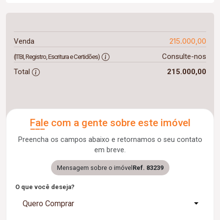
215.000,00
Venda
Consulte-nos
(ITBI, Registro, Escritura e Certidões)
Total
215.000,00
Fale com a gente sobre este imóvel
Preencha os campos abaixo e retornamos o seu contato
em breve.
Mensagem sobre o imóvel
Ref. 83239
O que você deseja?
Quero Comprar