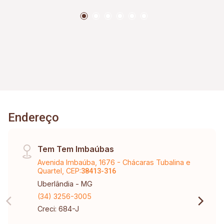
Endereço
Tem Tem Imbaúbas
Avenida Imbaúba, 1676 - Chácaras Tubalina e
Quartel, CEP:
38413-316
Uberlândia - MG
(34) 3256-3005
Creci: 684-J