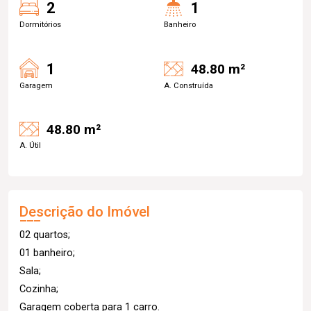
2
1
Dormitórios
Banheiro
1
48.80 m²
Garagem
A. Construída
48.80 m²
A. Útil
Descrição do Imóvel
02 quartos;
01 banheiro;
Sala;
Cozinha;
Garagem coberta para 1 carro.