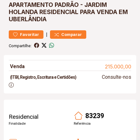
APARTAMENTO
PADRÃO
-
JARDIM
HOLANDA
RESIDENCIAL PARA VENDA EM
UBERLÂNDIA
|
Favoritar
Comparar
Compartilhe:
Venda
215.000,00
Consulte-nos
(ITBI, Registro, Escritura e Certidões)
83239
Residencial
Finalidade
Referência