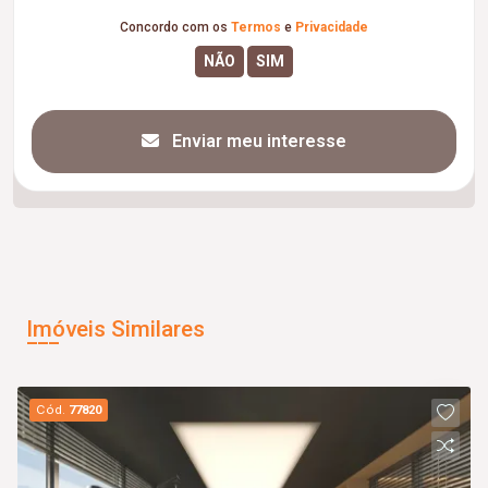
Concordo com os
Termos
e
Privacidade
Enviar meu interesse
Imóveis Similares
Cód.
77820