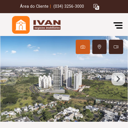
Área do Cliente
|
(034) 3256-3000