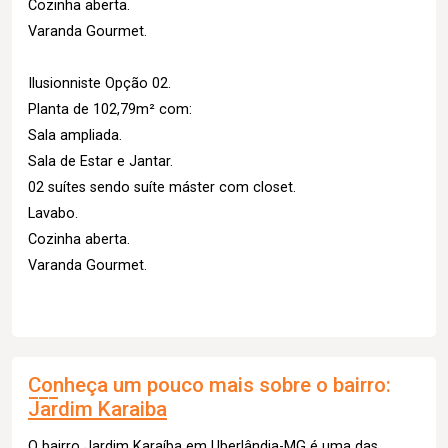
Cozinha aberta.
Varanda Gourmet.
Ilusionniste Opção 02.
Planta de 102,79m² com:
Sala ampliada.
Sala de Estar e Jantar.
02 suítes sendo suíte máster com closet.
Lavabo.
Cozinha aberta.
Varanda Gourmet.
Conheça um pouco mais sobre o bairro:
Jardim Karaiba
O bairro Jardim Karaíba em Uberlândia-MG é uma das