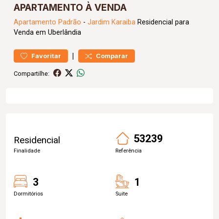
APARTAMENTO À VENDA
Apartamento
Padrão
-
Jardim Karaiba
Residencial para
Venda em Uberlândia
|
Favoritar
Comparar
Compartilhe:
53239
Residencial
Finalidade
Referência
3
1
Dormitórios
Suite